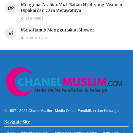
Mengenal Arabian Voal, Bahan Hijab yang Nyaman
Dipakai dan Cara Merawatnya
67 SHARES
Mandi Junub Menggunakan Shower
5219 SHARES
© 1997 - 2025
ChanelMuslim
- Media Online Pendidikan dan Keluarga
Navigate Site