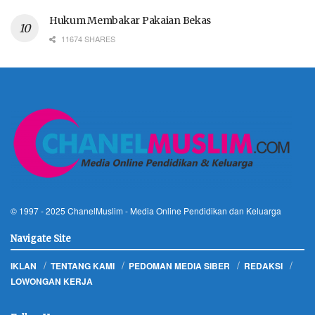
Hukum Membakar Pakaian Bekas
11674 SHARES
© 1997 - 2025
ChanelMuslim
- Media Online Pendidikan dan Keluarga
Navigate Site
IKLAN
TENTANG KAMI
PEDOMAN MEDIA SIBER
REDAKSI
LOWONGAN KERJA