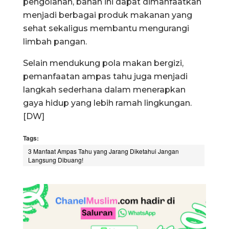
pengolahan, bahan ini dapat dimanfaatkan
menjadi berbagai produk makanan yang
sehat sekaligus membantu mengurangi
limbah pangan.
Selain mendukung pola makan bergizi,
pemanfaatan ampas tahu juga menjadi
langkah sederhana dalam menerapkan
gaya hidup yang lebih ramah lingkungan.
[DW]
Tags:
3 Manfaat Ampas Tahu yang Jarang Diketahui Jangan
Langsung Dibuang!