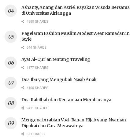
Ashanty, Anang dan Azriel Rayakan Wisuda Bersama
di Universitas Airlangga
4380 SHARES
Pagelaran Fashion Muslim Modest Wear Ramadan in
Style
644 SHARES
Ayat Al-Qur’an tentang Traveling
1177 SHARES
Doa Ibu yang Mengubah Nasib Anak
4106 SHARES
Doa Rabithah dan Keutamaan Membacanya
2411 SHARES
Mengenal Arabian Voal, Bahan Hijab yang Nyaman
Dipakai dan Cara Merawatnya
67 SHARES