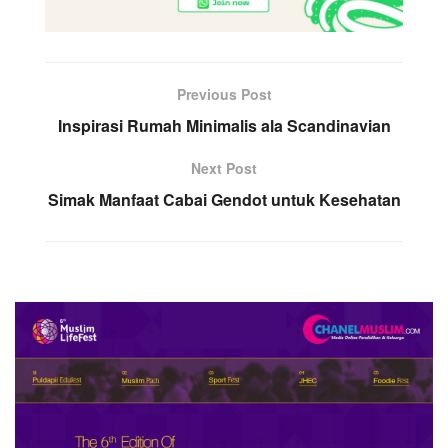
Previous Post
Inspirasi Rumah Minimalis ala Scandinavian
Next Post
Simak Manfaat Cabai Gendot untuk Kesehatan