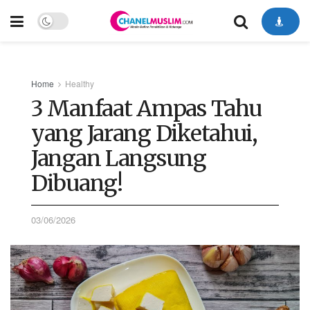
Home
Healthy
3 Manfaat Ampas Tahu
yang Jarang Diketahui,
Jangan Langsung
Dibuang!
03/06/2026