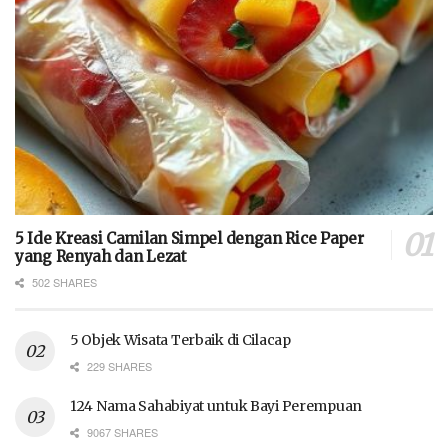
5 Ide Kreasi Camilan Simpel dengan Rice Paper
yang Renyah dan Lezat
502 SHARES
5 Objek Wisata Terbaik di Cilacap
229 SHARES
124 Nama Sahabiyat untuk Bayi Perempuan
9067 SHARES