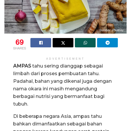
Sumber: Pixabay
69
SHARES
ADVERTISEMENT
AMPAS
tahu sering dianggap sebagai
limbah dari proses pembuatan tahu.
Padahal, bahan yang dikenal juga dengan
nama okara ini masih mengandung
berbagai nutrisi yang bermanfaat bagi
tubuh.
Di beberapa negara Asia, ampas tahu
bahkan dimanfaatkan sebagai bahan