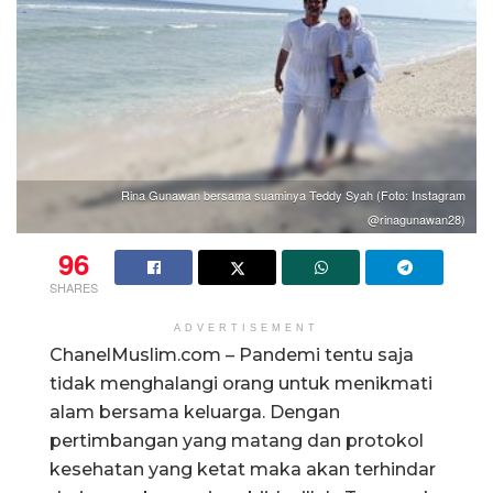
Rina Gunawan bersama suaminya Teddy Syah (Foto: Instagram
@rinagunawan28)
96
SHARES
ADVERTISEMENT
ChanelMuslim.com – Pandemi tentu saja
tidak menghalangi orang untuk menikmati
alam bersama keluarga. Dengan
pertimbangan yang matang dan protokol
kesehatan yang ketat maka akan terhindar