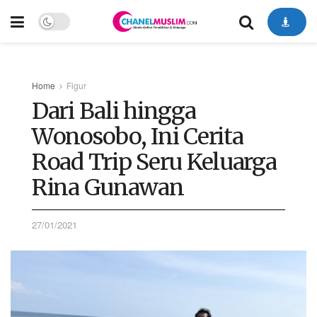
Home
Figur
Dari Bali hingga
Wonosobo, Ini Cerita
Road Trip Seru Keluarga
Rina Gunawan
27/01/2021