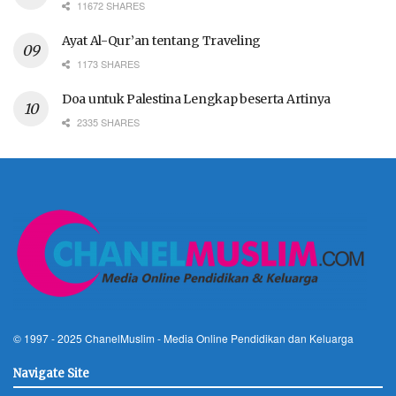
11672 SHARES
Ayat Al-Qur’an tentang Traveling
1173 SHARES
Doa untuk Palestina Lengkap beserta Artinya
2335 SHARES
© 1997 - 2025
ChanelMuslim
- Media Online Pendidikan dan Keluarga
Navigate Site