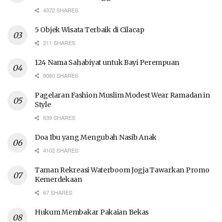
4372 SHARES
5 Objek Wisata Terbaik di Cilacap
211 SHARES
124 Nama Sahabiyat untuk Bayi Perempuan
9060 SHARES
Pagelaran Fashion Muslim Modest Wear Ramadan in
Style
639 SHARES
Doa Ibu yang Mengubah Nasib Anak
4102 SHARES
Taman Rekreasi Waterboom Jogja Tawarkan Promo
Kemerdekaan
67 SHARES
Hukum Membakar Pakaian Bekas