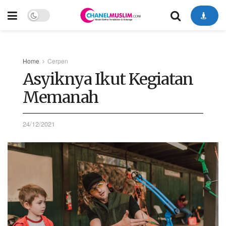
Home
Cerpen
Asyiknya Ikut Kegiatan
Memanah
24/12/2021