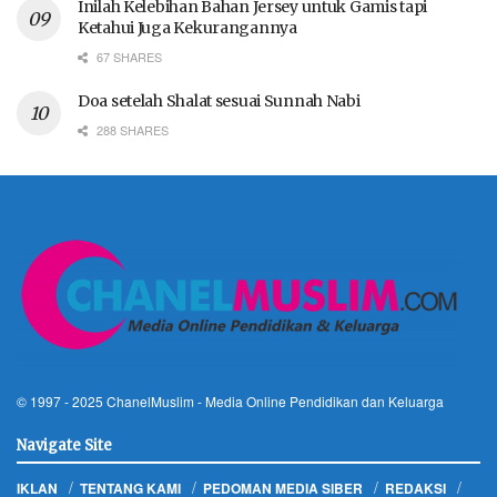
Inilah Kelebihan Bahan Jersey untuk Gamis tapi
Ketahui Juga Kekurangannya
67 SHARES
Doa setelah Shalat sesuai Sunnah Nabi
288 SHARES
© 1997 - 2025
ChanelMuslim
- Media Online Pendidikan dan Keluarga
Navigate Site
IKLAN
TENTANG KAMI
PEDOMAN MEDIA SIBER
REDAKSI