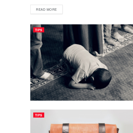
DETAILS
READ MORE
TIPS
TIPS