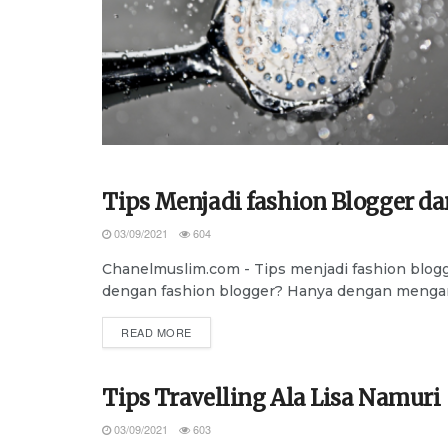
Tips Menjadi fashion Blogger d
TIPS
03/09/2021
604
Chanelmuslim.com - Tips menjadi fashion blo
dengan fashion blogger? Hanya dengan mengan
DETAILS
READ MORE
Tips Travelling Ala Lisa Namuri
TIPS
03/09/2021
603