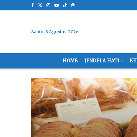
Sabtu, 8 Agustus, 2026
HOME
JENDELA HATI
KE