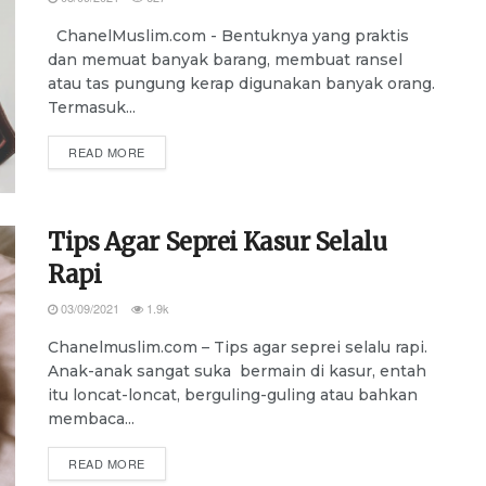
ChanelMuslim.com - Bentuknya yang praktis
dan memuat banyak barang, membuat ransel
atau tas pungung kerap digunakan banyak orang.
Termasuk...
DETAILS
READ MORE
Tips Agar Seprei Kasur Selalu
Rapi
03/09/2021
1.9k
Chanelmuslim.com – Tips agar seprei selalu rapi.
Anak-anak sangat suka bermain di kasur, entah
itu loncat-loncat, berguling-guling atau bahkan
membaca...
DETAILS
READ MORE