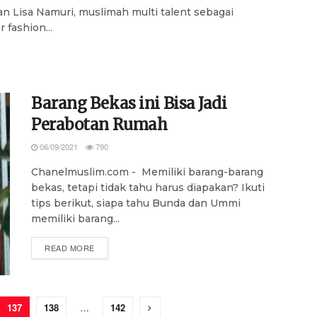
n Lisa Namuri, muslimah multi talent sebagai
 fashion...
Barang Bekas ini Bisa Jadi
Perabotan Rumah
06/09/2021
790
Chanelmuslim.com - Memiliki barang-barang
bekas, tetapi tidak tahu harus diapakan? Ikuti
tips berikut, siapa tahu Bunda dan Ummi
memiliki barang...
DETAILS
READ MORE
137
138
…
142