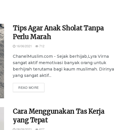
Tips Agar Anak Sholat Tanpa
Perlu Marah
16/06/2021
712
ChanelMuslim.com - Sejak berhijab,Lyra Virna
sangat aktif memotivasi banyak orang untuk
berhijrah terutama bagi kaum muslimah. Dirinya
yang sangat aktif...
DETAILS
READ MORE
Cara Menggunakan Tas Kerja
yang Tepat
08/09/2021
627