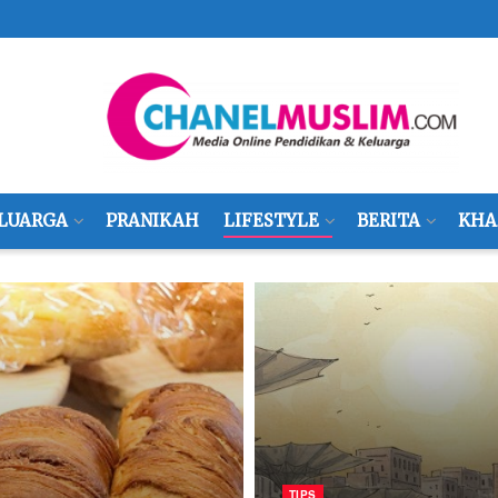
LUARGA
PRANIKAH
LIFESTYLE
BERITA
KHA
TIPS