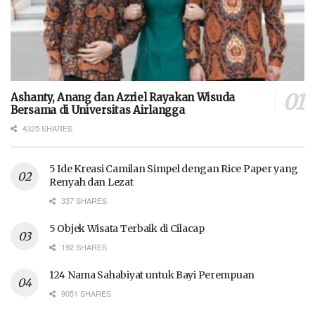
Ashanty, Anang dan Azriel Rayakan Wisuda
Bersama di Universitas Airlangga
4325 SHARES
5 Ide Kreasi Camilan Simpel dengan Rice Paper yang
Renyah dan Lezat
337 SHARES
5 Objek Wisata Terbaik di Cilacap
192 SHARES
124 Nama Sahabiyat untuk Bayi Perempuan
9051 SHARES