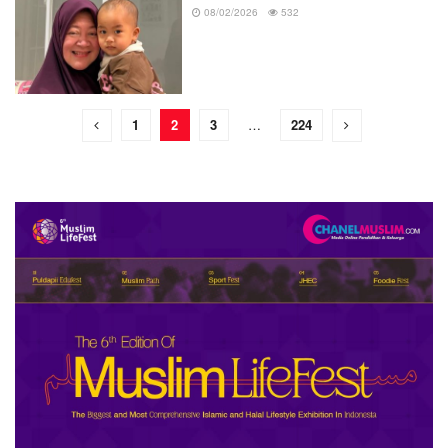
08/02/2026
532
1
2
3
…
224