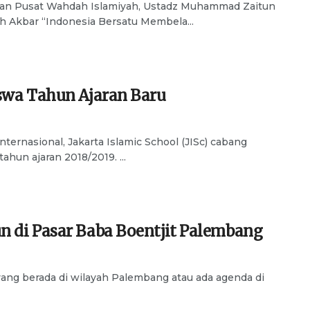
n Pusat Wahdah Islamiyah, Ustadz Muhammad Zaitun
 Akbar “Indonesia Bersatu Membela...
swa Tahun Ajaran Baru
ternasional, Jakarta Islamic School (JISc) cabang
un ajaran 2018/2019. ...
 di Pasar Baba Boentjit Palembang
ang berada di wilayah Palembang atau ada agenda di