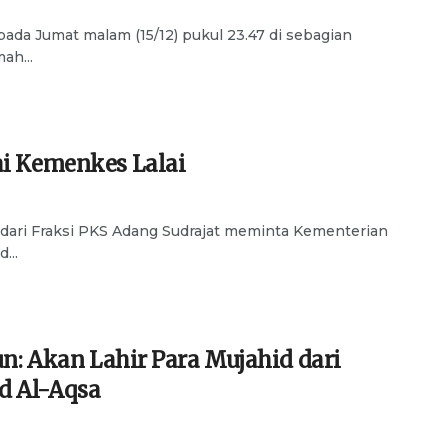
ada Jumat malam (15/12) pukul 23.47 di sebagian
ah...
ai Kemenkes Lalai
dari Fraksi PKS Adang Sudrajat meminta Kementerian
...
un: Akan Lahir Para Mujahid dari
d Al-Aqsa