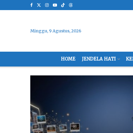
Minggu, 9 Agustus, 2026
HOME
JENDELA HATI
KE