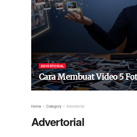
ADVERTORIAL
Cara Membuat Video 5 Fot
Home
Category
Advertorial
Advertorial