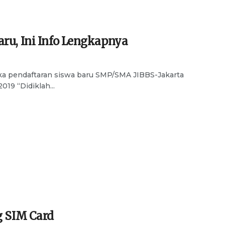
ru, Ini Info Lengkapnya
ka pendaftaran siswa baru SMP/SMA JIBBS-Jakarta
019 “Didiklah...
g SIM Card