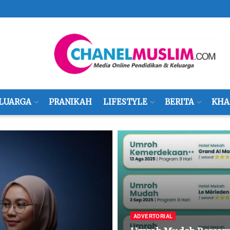
LUARGA
PRANIKAH
LIFESTYLE
BERITA
KHA
ADVERTORIAL