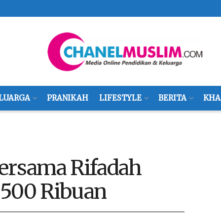
LUARGA
PRANIKAH
LIFESTYLE
BERITA
KHA
rsama Rifadah
l 500 Ribuan