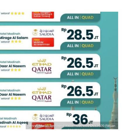
Umroh Mudah Bersama Rifadah Tour, Bisa Dicicil 500 Ribuan