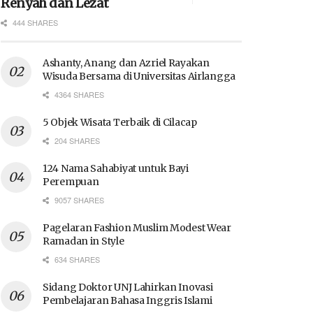
Renyah dan Lezat
444 SHARES
Ashanty, Anang dan Azriel Rayakan
Wisuda Bersama di Universitas Airlangga
4364 SHARES
5 Objek Wisata Terbaik di Cilacap
204 SHARES
124 Nama Sahabiyat untuk Bayi
Perempuan
9057 SHARES
Pagelaran Fashion Muslim Modest Wear
Ramadan in Style
634 SHARES
Sidang Doktor UNJ Lahirkan Inovasi
Pembelajaran Bahasa Inggris Islami