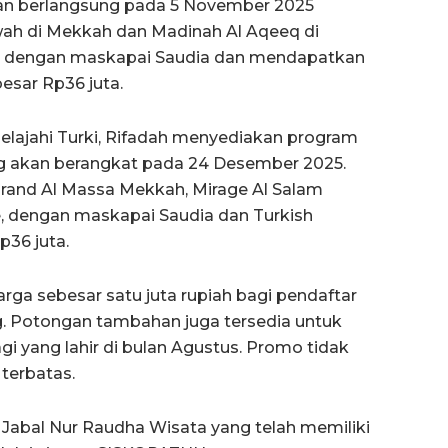
an berlangsung pada 5 November 2025
fwah di Mekkah dan Madinah Al Aqeeq di
n dengan maskapai Saudia dan mendapatkan
besar Rp36 juta.
elajahi Turki, Rifadah menyediakan program
ng akan berangkat pada 24 Desember 2025.
rand Al Massa Mekkah, Mirage Al Salam
e, dengan maskapai Saudia dan Turkish
p36 juta.
ga sebesar satu juta rupiah bagi pendaftar
. Potongan tambahan juga tersedia untuk
 yang lahir di bulan Agustus. Promo tidak
terbatas.
. Jabal Nur Raudha Wisata yang telah memiliki