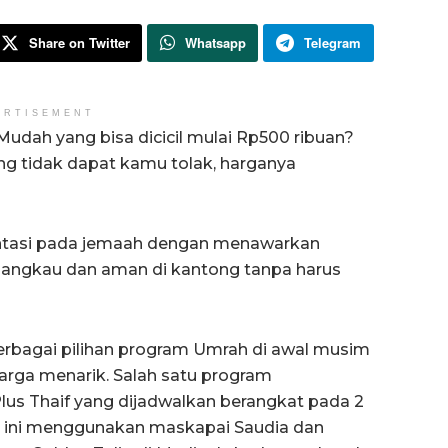
Share on Twitter
Whatsapp
Telegram
ERTISEMENT
dah yang bisa dicicil mulai Rp500 ribuan?
ng tidak dapat kamu tolak, harganya
entasi pada jemaah dengan menawarkan
erjangkau dan aman di kantong tanpa harus
erbagai pilihan program Umrah di awal musim
arga menarik. Salah satu program
us Thaif yang dijadwalkan berangkat pada 2
am ini menggunakan maskapai Saudia dan