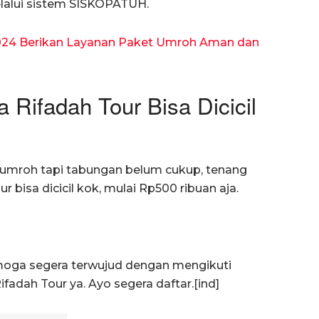
lalui sistem SISKOPATUH.
2024 Berikan Layanan Paket Umroh Aman dan
ifadah Tour Bisa Dicicil
umroh tapi tabungan belum cukup, tenang
 bisa dicicil kok, mulai Rp500 ribuan aja.
emoga segera terwujud dengan mengikuti
fadah Tour ya. Ayo segera daftar.[ind]