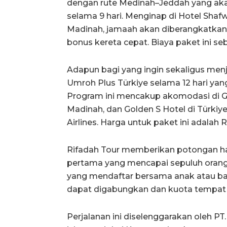
dengan rute Medinah–Jeddah yang ak
selama 9 hari. Menginap di Hotel Sha
Madinah, jamaah akan diberangkatka
bonus kereta cepat. Biaya paket ini se
Adapun bagi yang ingin sekaligus menj
Umroh Plus Türkiye selama 12 hari ya
Program ini mencakup akomodasi di G
Madinah, dan Golden S Hotel di Türkiy
Airlines. Harga untuk paket ini adalah R
Rifadah Tour memberikan potongan har
pertama yang mencapai sepuluh orang
yang mendaftar bersama anak atau bagi
dapat digabungkan dan kuota tempat 
Perjalanan ini diselenggarakan oleh PT