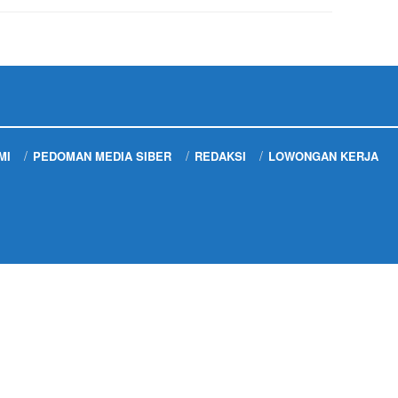
MI
PEDOMAN MEDIA SIBER
REDAKSI
LOWONGAN KERJA