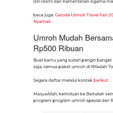
izin resmi dari Kementerian Agama me
baca juga:
Garuda Umroh Travel Fair 
Nyaman
Umroh Mudah Bersama R
Rp500 Ribuan
Buat kamu yang sudah pengin banget 
saja, semua paket umroh di Rifadah Tour
Segera daftar melalui kontak
berikut
.
MasyaAllah, kerinduan ke Baitullah s
program-program umroh spesial dari Ri