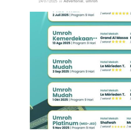
24/07/2025
Advertorial
,
umroh
in