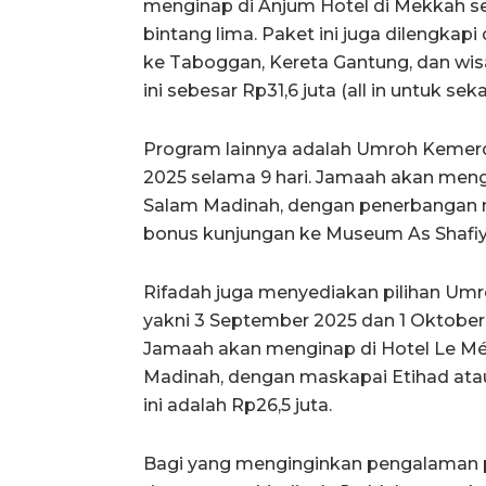
menginap di Anjum Hotel di Mekkah se
bintang lima. Paket ini juga dilengkap
ke Taboggan, Kereta Gantung, dan wisa
ini sebesar Rp31,6 juta (all in untuk s
Program lainnya adalah Umroh Kemer
2025 selama 9 hari. Jamaah akan meng
Salam Madinah, dengan penerbangan m
bonus kunjungan ke Museum As Shafiyy
Rifadah juga menyediakan pilihan Um
yakni 3 September 2025 dan 1 Oktober 
Jamaah akan menginap di Hotel Le Mé
Madinah, dengan maskapai Etihad ata
ini adalah Rp26,5 juta.
Bagi yang menginginkan pengalaman 