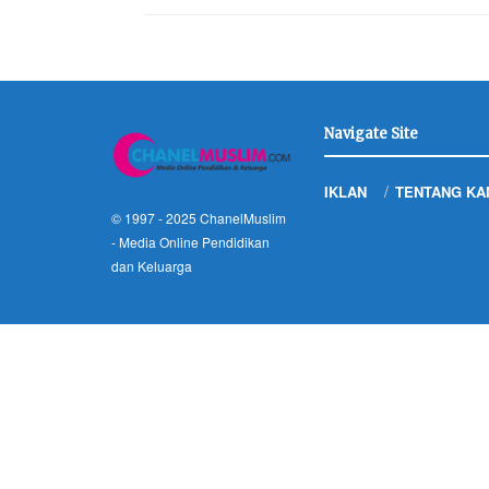
Navigate Site
IKLAN
TENTANG KA
© 1997 - 2025
ChanelMuslim
- Media Online Pendidikan
dan Keluarga