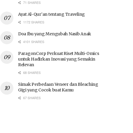
71 SHARES
Ayat Al-Qur’an tentang Traveling
1172 SHARES
Doa Ibu yang Mengubah Nasib Anak
4101 SHARES
ParagonCorp Perkuat Riset Multi-Omics
untuk Hadirkan Inovasi yang Semakin
Relevan
68 SHARES
Simak Perbedaan Veneer dan Bleaching
Gigi yang Cocok buat Kamu
67 SHARES