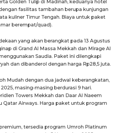
rta Golden Tulip di Madinah, keduanya hotel
i dengan fasilitas tambahan berupa kunjungan
ta kuliner Timur Tengah. Biaya untuk paket
ekamar berempat/quad).
dekaan yang akan berangkat pada 13 Agustus
inap di Grand Al Massa Mekkah dan Mirage Al
enggunakan Saudia. Paket ini dilengkapi
ah dan dibanderol dengan harga Rp28,5 juta.
roh Mudah dengan dua jadwal keberangkatan,
2025, masing-masing berdurasi 9 hari.
ridien Towers Mekkah dan Daar Al Naeem
u Qatar Airways. Harga paket untuk program
premium, tersedia program Umroh Platinum