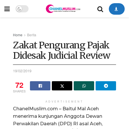
Home
Berita
Zakat Pengurang Pajak
Didesak Judicial Review
19/02/2019
72
SHARES
ADVERTISEMENT
ChanelMuslim.com – Baitul Mal Aceh
menerima kunjungan Anggota Dewan
Perwakilan Daerah (DPD) RI asal Aceh,