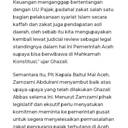
Keuangan menganggap bertentangan
dengan UU Pajak, padahal zakat salah satu
bagian pelaksanaan syariat Islam secara
kaffah dan zakat juga pendapatan asli
daerah, oleh sebab itu kita mengupayakan
kembali lewat judicial review sebagai legal
standingnya dalam hal ini Pemerintah Aceh
supaya bisa berwibawa di Mahkamah
Konstitusi,” ujar Ghazali.
Semantara itu, Plt Kepala Baitul Mal Aceh,
Zamzami Abdulrani menyambut baik atas
upaya-upaya yang telah dilakukan Ghazali
Abbas selama ini. Menurut Zamzami pihak
legislatif dan eksutif perlu menyatukan
komitmen meminta ke pemerintah pusat
untuk segera menyelesaikan permasalahan
zakat pengurang pajak terhutang di Aceh.