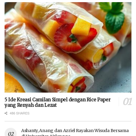
5 Ide Kreasi Camilan Simpel dengan Rice Paper
yang Renyah dan Lezat
486 SHARES
Ashanty, Anang dan Azriel Rayakan Wisuda Bersama