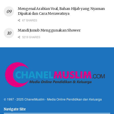
Mengenal Arabian Voal, Bahan Hijab yang Nyaman
Dipakai dan Cara Merawatnya
67 SHARES
Mandi Junub Menggunakan Shower
5219 SHARES
© 1997 - 2025
ChanelMuslim
- Media Online Pendidikan dan Keluarga
Navigate Site