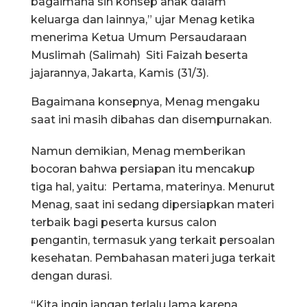
bagaimana sih konsep anak dalam
keluarga dan lainnya,” ujar Menag ketika
menerima Ketua Umum Persaudaraan
Muslimah (Salimah) Siti Faizah beserta
jajarannya, Jakarta, Kamis (31/3).
Bagaimana konsepnya, Menag mengaku
saat ini masih dibahas dan disempurnakan.
Namun demikian, Menag memberikan
bocoran bahwa persiapan itu mencakup
tiga hal, yaitu: Pertama, materinya. Menurut
Menag, saat ini sedang dipersiapkan materi
terbaik bagi peserta kursus calon
pengantin, termasuk yang terkait persoalan
kesehatan. Pembahasan materi juga terkait
dengan durasi.
“Kita ingin jangan terlalu lama karena