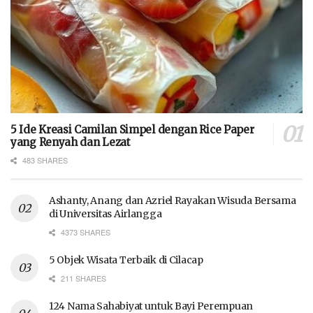
5 Ide Kreasi Camilan Simpel dengan Rice Paper
yang Renyah dan Lezat
483 SHARES
Ashanty, Anang dan Azriel Rayakan Wisuda Bersama
di Universitas Airlangga
4373 SHARES
5 Objek Wisata Terbaik di Cilacap
211 SHARES
124 Nama Sahabiyat untuk Bayi Perempuan