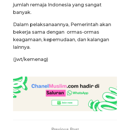
jumlah remaja Indonesia yang sangat
banyak.
Dalam pelaksanaannya, Pemerintah akan
bekerja sama dengan ormas-ormas
keagamaan, kepemudaan, dan kalangan
lainnya.
(jwt/kemenag)
Previous Post