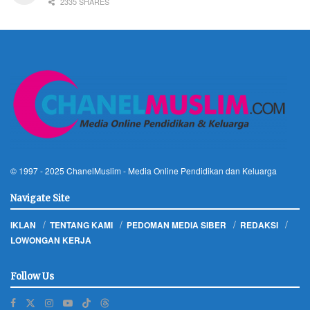
2335 SHARES
© 1997 - 2025
ChanelMuslim
- Media Online Pendidikan dan Keluarga
Navigate Site
IKLAN
TENTANG KAMI
PEDOMAN MEDIA SIBER
REDAKSI
LOWONGAN KERJA
Follow Us