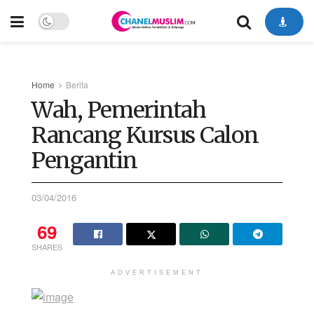
Home
Berita
Wah, Pemerintah
Rancang Kursus Calon
Pengantin
03/04/2016
69
SHARES
ADVERTISEMENT