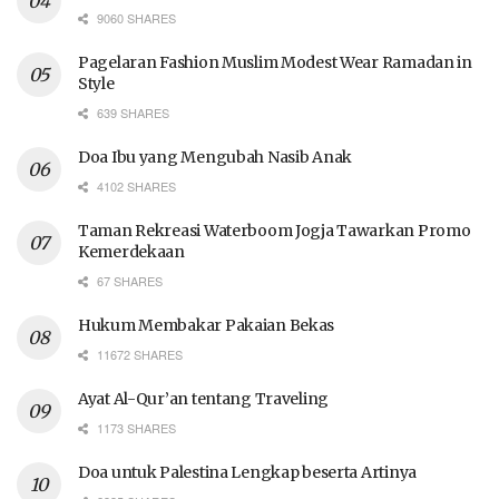
9060 SHARES
Pagelaran Fashion Muslim Modest Wear Ramadan in
Style
639 SHARES
Doa Ibu yang Mengubah Nasib Anak
4102 SHARES
Taman Rekreasi Waterboom Jogja Tawarkan Promo
Kemerdekaan
67 SHARES
Hukum Membakar Pakaian Bekas
11672 SHARES
Ayat Al-Qur’an tentang Traveling
1173 SHARES
Doa untuk Palestina Lengkap beserta Artinya