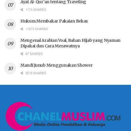
Ayat Al-Qur’an tentang Traveling
1174 SHARES
Hukum Membakar Pakaian Bekas
11673 SHARES
Mengenal Arabian Voal, Bahan Hijab yang Nyaman
Dipakai dan Cara Merawatnya
67 SHARES
Mandi Junub Menggunakan Shower
5219 SHARES