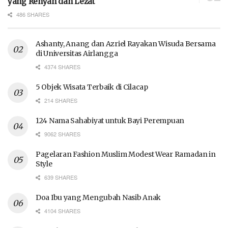
yang Renyah dan Lezat
486 SHARES
Ashanty, Anang dan Azriel Rayakan Wisuda Bersama
di Universitas Airlangga
4374 SHARES
5 Objek Wisata Terbaik di Cilacap
214 SHARES
124 Nama Sahabiyat untuk Bayi Perempuan
9062 SHARES
Pagelaran Fashion Muslim Modest Wear Ramadan in
Style
639 SHARES
Doa Ibu yang Mengubah Nasib Anak
4104 SHARES