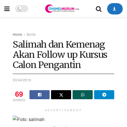
Home
Berita
Salimah dan Kemenag
Akan Follow up Kursus
Calon Pengantin
03/04/2016
69
SHARES
ADVERTISEMENT