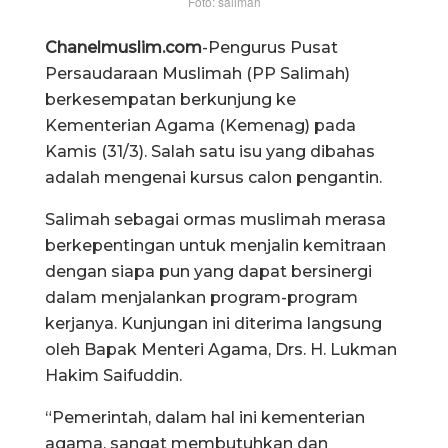
Foto: salimah
Chanelmuslim.com
-Pengurus Pusat
Persaudaraan Muslimah (PP Salimah)
berkesempatan berkunjung ke
Kementerian Agama (Kemenag) pada
Kamis (31/3). Salah satu isu yang dibahas
adalah mengenai kursus calon pengantin.
Salimah sebagai ormas muslimah merasa
berkepentingan untuk menjalin kemitraan
dengan siapa pun yang dapat bersinergi
dalam menjalankan program-program
kerjanya. Kunjungan ini diterima langsung
oleh Bapak Menteri Agama, Drs. H. Lukman
Hakim Saifuddin.
“Pemerintah, dalam hal ini kementerian
agama, sangat membutuhkan dan