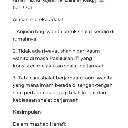
(Imam Ibnu Nujaim, al Bahr ar Raiq, jilid. 1,
hal. 370)
Alasan mereka adalah:
1. Anjuran bagi wanita untuk shalat sendiri di
rumahnya.
2. Tidak ada riwayat shahih dari kaum
wanita di masa Rasulullah ﷺ yang
konsisten melakukan shalat berjamaah.
3. Tata cara shalat berjamaah kaum wanita
yang mana imam berada di tengah-tengah
shaf pertama dianggap telah keluar dari
kebiasaan shalat berjamaah.
Kesimpulan:
Dalam mazhab Hanafi: