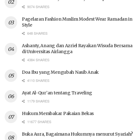
9074 SHARES
Pagelaran Fashion Muslim Modest Wear Ramadan in
Style
648 SHARES
Ashanty, Anang dan Azriel Rayakan Wisuda Bersama
di Universitas Airlangga
4384 SHARES
Doa Ibu yang Mengubah Nasib Anak
4110 SHARES
Ayat Al-Qur’an tentang Traveling
1179 SHARES
Hukum Membakar Pakaian Bekas
11677 SHARES
Buka Aura, Bagaimana Hukumnya menurut Syariah?