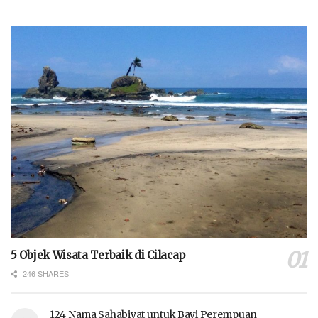
5 Objek Wisata Terbaik di Cilacap
246 SHARES
124 Nama Sahabiyat untuk Bayi Perempuan