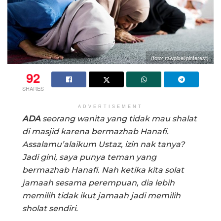
(foto: rawpixel/pinterest)
92
SHARES
ADVERTISEMENT
ADA
seorang wanita yang tidak mau shalat
di masjid karena bermazhab Hanafi.
Assalamu’alaikum Ustaz, izin nak tanya?
Jadi gini, saya punya teman yang
bermazhab Hanafi. Nah ketika kita solat
jamaah sesama perempuan, dia lebih
memilih tidak ikut jamaah jadi memilih
sholat sendiri.