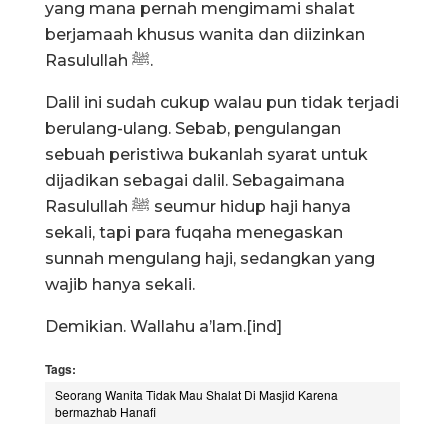
yang mana pernah mengimami shalat
berjamaah khusus wanita dan diizinkan
Rasulullah ﷺ.
Dalil ini sudah cukup walau pun tidak terjadi
berulang-ulang. Sebab, pengulangan
sebuah peristiwa bukanlah syarat untuk
dijadikan sebagai dalil. Sebagaimana
Rasulullah ﷺ seumur hidup haji hanya
sekali, tapi para fuqaha menegaskan
sunnah mengulang haji, sedangkan yang
wajib hanya sekali.
Demikian. Wallahu a’lam.[ind]
Tags:
Seorang Wanita Tidak Mau Shalat Di Masjid Karena
bermazhab Hanafi