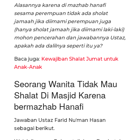
Alasannya karena di mazhab hanafi
sesama perempuan tidak ada sholat
jamaah jika diimami perempuan juga
(hanya sholat jamaah jika diimami laki-laki)
mohon pencerahan dan jawabannya Ustaz,
apakah ada dalilnya seperti itu ya?
Baca juga:
Kewajiban Shalat Jumat untuk
Anak-Anak
Seorang Wanita Tidak Mau
Shalat Di Masjid Karena
bermazhab Hanafi
Jawaban Ustaz Farid Nu’man Hasan
sebagai berikut.