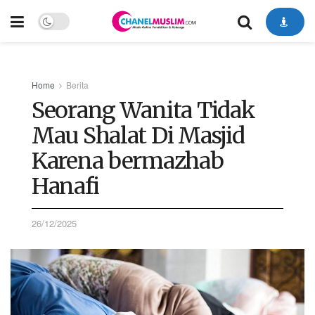
Home
Berita
Seorang Wanita Tidak
Mau Shalat Di Masjid
Karena bermazhab
Hanafi
26/12/2025