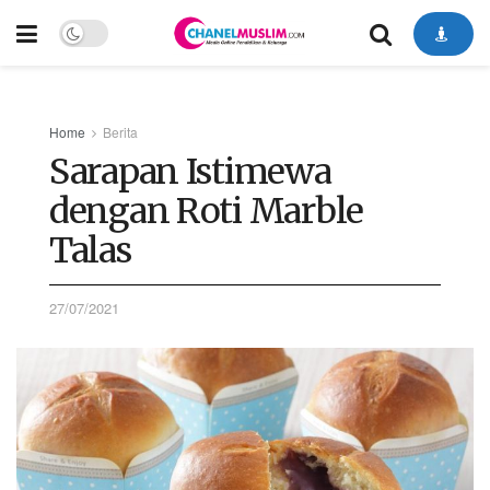
Home
Berita
Sarapan Istimewa
dengan Roti Marble
Talas
27/07/2021