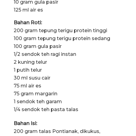
10 gram gula pasir
125 ml air es
Bahan Roti:
200 gram tepung terigu protein tinggi
100 gram tepung terigu protein sedang
100 gram gula pasir
1/2 sendok teh ragi instan
2 kuning telur
1 putih telur
30 ml susu cair
75 ml air es
75 gram margarin
1 sendok teh garam
1/4 sendok teh pasta talas
Bahan Isi:
200 gram talas Pontianak, dikukus,