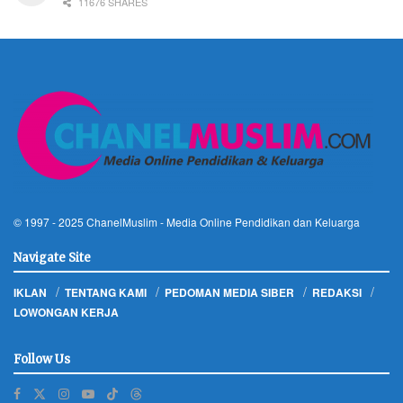
11676 SHARES
© 1997 - 2025
ChanelMuslim
- Media Online Pendidikan dan Keluarga
Navigate Site
IKLAN
TENTANG KAMI
PEDOMAN MEDIA SIBER
REDAKSI
LOWONGAN KERJA
Follow Us