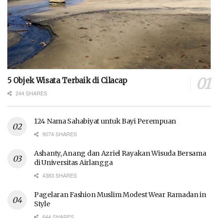
5 Objek Wisata Terbaik di Cilacap
244 SHARES
124 Nama Sahabiyat untuk Bayi Perempuan
9074 SHARES
Ashanty, Anang dan Azriel Rayakan Wisuda Bersama
di Universitas Airlangga
4383 SHARES
Pagelaran Fashion Muslim Modest Wear Ramadan in
Style
644 SHARES