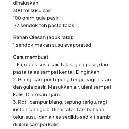
dihaluskan
300 ml susu cair
100 gram gula pasir
1/2 sendok teh pasta talas
Bahan Olesan (aduk rata):
1 sendok makan susu evaporated
Cara membuat:
1. Isi, rebus susu cair, talas, gula pasir, dan
pasta talas sampai kental. Dinginkan.
2. Biang, campur tepung terigu, ragi instan
dan gula pasir. Masukkan air, uleni sampai
kalis. Diamkan 1 jam.
3. Roti, campur biang, tepung terigu, ragi
instan, dan gula. Uleni rata. Tambahkan
telur, susu, dan air es sedikit-sedikit sambil
diuleni sampai kalis.