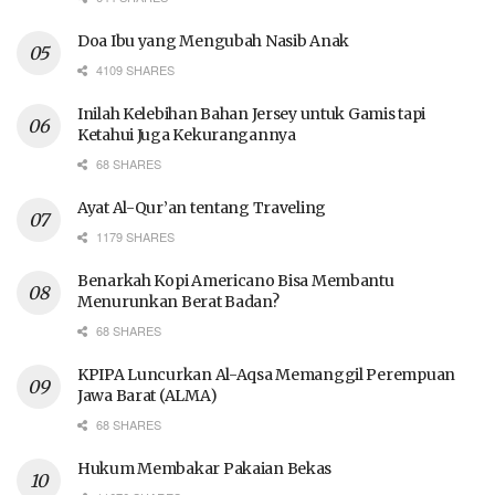
Doa Ibu yang Mengubah Nasib Anak
4109 SHARES
Inilah Kelebihan Bahan Jersey untuk Gamis tapi
Ketahui Juga Kekurangannya
68 SHARES
Ayat Al-Qur’an tentang Traveling
1179 SHARES
Benarkah Kopi Americano Bisa Membantu
Menurunkan Berat Badan?
68 SHARES
KPIPA Luncurkan Al-Aqsa Memanggil Perempuan
Jawa Barat (ALMA)
68 SHARES
Hukum Membakar Pakaian Bekas