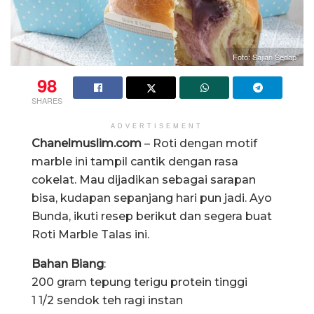
Foto: Sajian Sedap
98
SHARES
ADVERTISEMENT
Chanelmuslim.com
– Roti dengan motif
marble ini tampil cantik dengan rasa
cokelat. Mau dijadikan sebagai sarapan
bisa, kudapan sepanjang hari pun jadi. Ayo
Bunda, ikuti resep berikut dan segera buat
Roti Marble Talas ini.
Bahan Biang
:
200 gram tepung terigu protein tinggi
1 1/2 sendok teh ragi instan