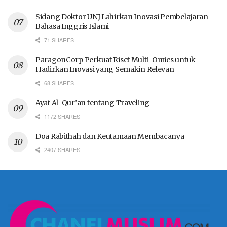
Sidang Doktor UNJ Lahirkan Inovasi Pembelajaran
Bahasa Inggris Islami
71 SHARES
ParagonCorp Perkuat Riset Multi-Omics untuk
Hadirkan Inovasi yang Semakin Relevan
68 SHARES
Ayat Al-Qur’an tentang Traveling
1172 SHARES
Doa Rabithah dan Keutamaan Membacanya
2407 SHARES