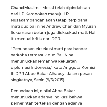
ChanelMuslim
– Meski telah dipindahkan
dari LP Kerobokan menuju LP
Nusakambangan akan tetapi terpidana
mati duo bali nine Andrew Chan dan Myuran
Sukumaran belum juga dieksekusi mati. Hal
itu menuai kritik dari DPR.
“Penundaan eksekusi mati para bandar
narkoba termasuk duo Bali Nine
menunjukkan lemahnya kekuatan
diplomasi Indonesia,” kata Anggota Komisi
III DPR Aboe Bakar Alhabsyi dalam pesan
singkatnya, Senin (9/3/2015).
Penundaan ini, dinilai Aboe Bakar
menunjukkan adanya indikasi bahwa
pemerintah tertekan dengan adanya