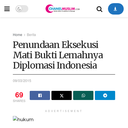
Home
Berita
Penundaan Eksekusi
Mati Bukti Lemahnya
Diplomasi Indonesia
09/03/2015
69
SHARES
ADVERTISEMENT