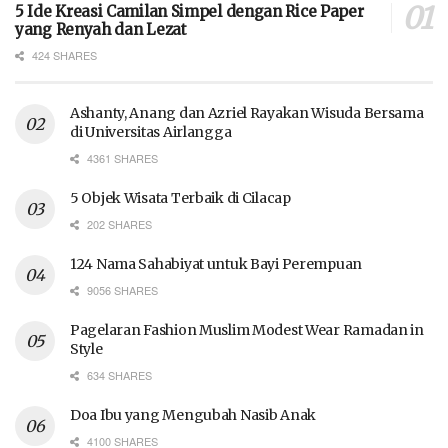
5 Ide Kreasi Camilan Simpel dengan Rice Paper
yang Renyah dan Lezat
424 SHARES
Ashanty, Anang dan Azriel Rayakan Wisuda Bersama
di Universitas Airlangga
4361 SHARES
5 Objek Wisata Terbaik di Cilacap
202 SHARES
124 Nama Sahabiyat untuk Bayi Perempuan
9056 SHARES
Pagelaran Fashion Muslim Modest Wear Ramadan in
Style
634 SHARES
Doa Ibu yang Mengubah Nasib Anak
4100 SHARES