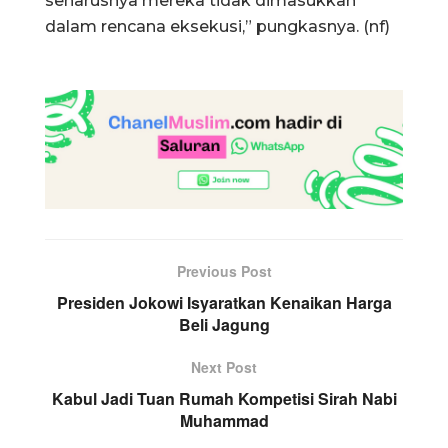
seharusnya mereka tidak dimasukkan
dalam rencana eksekusi,” pungkasnya. (nf)
Previous Post
Presiden Jokowi Isyaratkan Kenaikan Harga
Beli Jagung
Next Post
Kabul Jadi Tuan Rumah Kompetisi Sirah Nabi
Muhammad