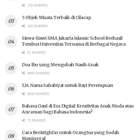
135 SHARES
5 Objek Wisata Terbaik di Cilacap
163 SHARES
Siswa-Siswi SMA Jakarta Islamic School Berhasil
Tembus Universitas Ternama di Berbagai Negara
81 SHARES
Doa Ibu yang Mengubah Nasib Anak
4090 SHARES
124 Nama Sahabiyat untuk Bayi Perempuan
9042 SHARES
Bahasa Gaul di Era Digital: Kreativitas Anak Muda atau
Ancaman bagi Bahasa Indonesia?
73 SHARES
Cara Beristighfar untuk Orangtua yang Sudah
Meninggal