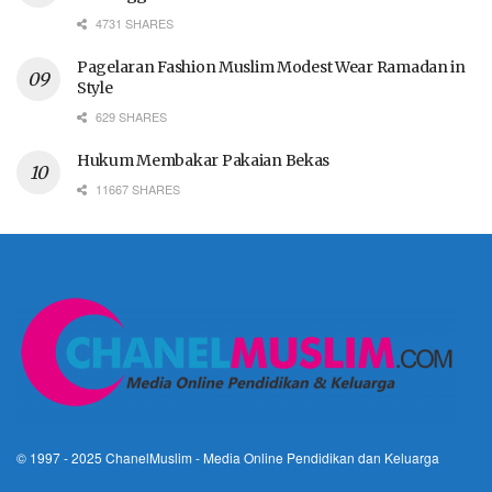
4731 SHARES
Pagelaran Fashion Muslim Modest Wear Ramadan in
Style
629 SHARES
Hukum Membakar Pakaian Bekas
11667 SHARES
© 1997 - 2025
ChanelMuslim
- Media Online Pendidikan dan Keluarga