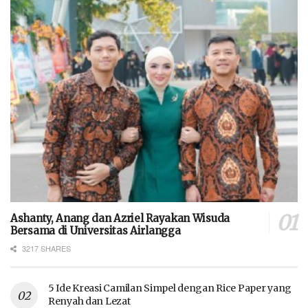
Ashanty, Anang dan Azriel Rayakan Wisuda
Bersama di Universitas Airlangga
3217 SHARES
5 Ide Kreasi Camilan Simpel dengan Rice Paper yang
Renyah dan Lezat