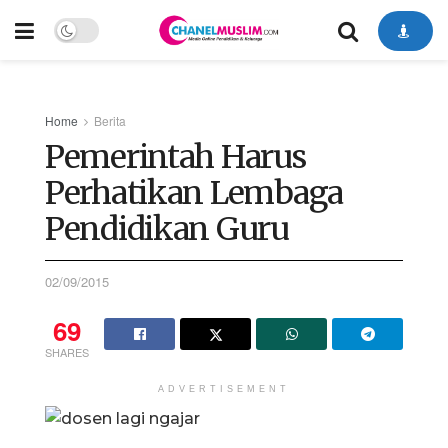
Home
Berita
Pemerintah Harus
Perhatikan Lembaga
Pendidikan Guru
02/09/2015
69
SHARES
ADVERTISEMENT