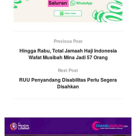
Previous Post
Hingga Rabu, Total Jamaah Haji Indonesia
Wafat Musibah Mina Jadi 57 Orang
Next Post
RUU Penyandang Disabilitas Perlu Segera
Disahkan