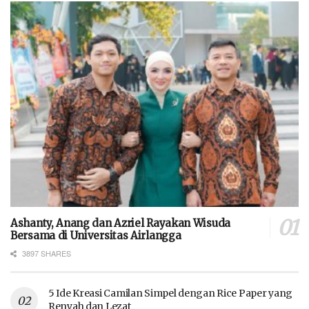
Ashanty, Anang dan Azriel Rayakan Wisuda
Bersama di Universitas Airlangga
3897 SHARES
5 Ide Kreasi Camilan Simpel dengan Rice Paper yang
Renyah dan Lezat