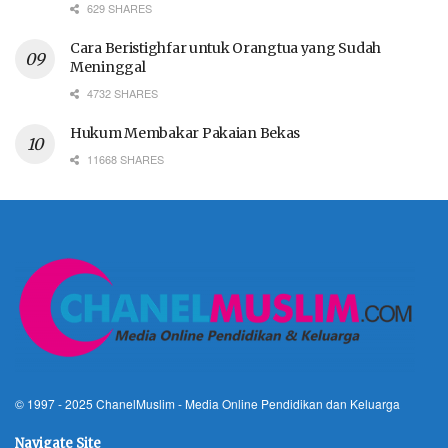
629 SHARES
Cara Beristighfar untuk Orangtua yang Sudah
Meninggal
4732 SHARES
Hukum Membakar Pakaian Bekas
11668 SHARES
© 1997 - 2025
ChanelMuslim
- Media Online Pendidikan dan Keluarga
Navigate Site