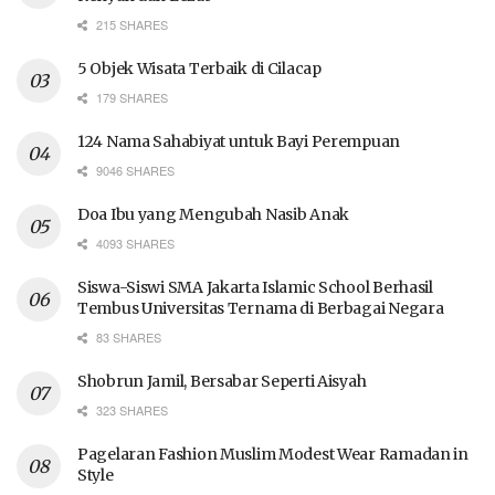
215 SHARES
5 Objek Wisata Terbaik di Cilacap
179 SHARES
124 Nama Sahabiyat untuk Bayi Perempuan
9046 SHARES
Doa Ibu yang Mengubah Nasib Anak
4093 SHARES
Siswa-Siswi SMA Jakarta Islamic School Berhasil
Tembus Universitas Ternama di Berbagai Negara
83 SHARES
Shobrun Jamil, Bersabar Seperti Aisyah
323 SHARES
Pagelaran Fashion Muslim Modest Wear Ramadan in
Style