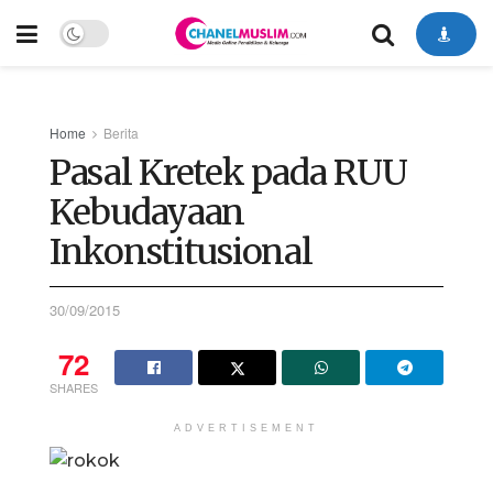
Home
Berita
Pasal Kretek pada RUU
Kebudayaan
Inkonstitusional
30/09/2015
72
SHARES
ADVERTISEMENT