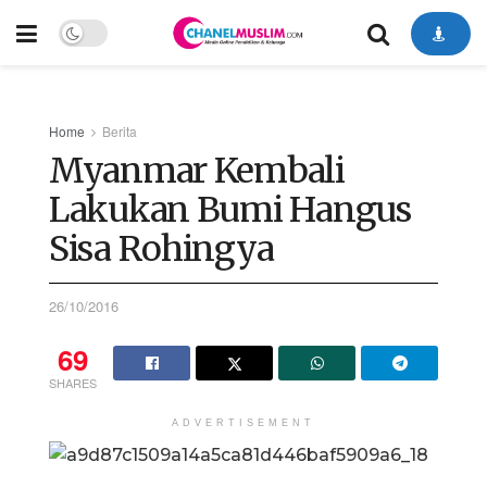
Home
Berita
Myanmar Kembali
Lakukan Bumi Hangus
Sisa Rohingya
26/10/2016
69
SHARES
ADVERTISEMENT