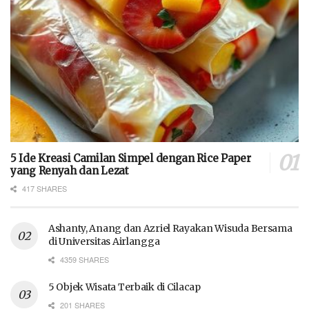
5 Ide Kreasi Camilan Simpel dengan Rice Paper
yang Renyah dan Lezat
417 SHARES
Ashanty, Anang dan Azriel Rayakan Wisuda Bersama
di Universitas Airlangga
4359 SHARES
5 Objek Wisata Terbaik di Cilacap
201 SHARES