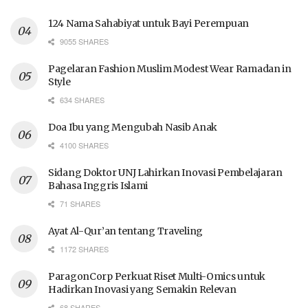
124 Nama Sahabiyat untuk Bayi Perempuan
9055 SHARES
Pagelaran Fashion Muslim Modest Wear Ramadan in
Style
634 SHARES
Doa Ibu yang Mengubah Nasib Anak
4100 SHARES
Sidang Doktor UNJ Lahirkan Inovasi Pembelajaran
Bahasa Inggris Islami
71 SHARES
Ayat Al-Qur’an tentang Traveling
1172 SHARES
ParagonCorp Perkuat Riset Multi-Omics untuk
Hadirkan Inovasi yang Semakin Relevan
68 SHARES