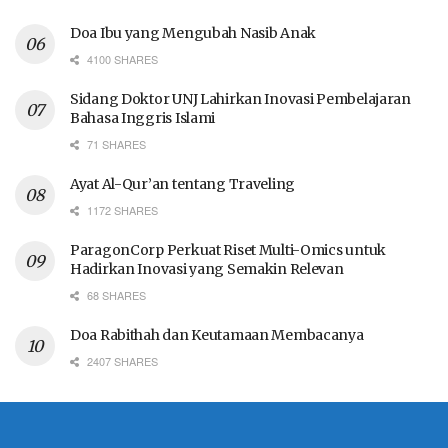
Doa Ibu yang Mengubah Nasib Anak
4100 SHARES
Sidang Doktor UNJ Lahirkan Inovasi Pembelajaran
Bahasa Inggris Islami
71 SHARES
Ayat Al-Qur’an tentang Traveling
1172 SHARES
ParagonCorp Perkuat Riset Multi-Omics untuk
Hadirkan Inovasi yang Semakin Relevan
68 SHARES
Doa Rabithah dan Keutamaan Membacanya
2407 SHARES