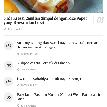
5 Ide Kreasi Camilan Simpel dengan Rice Paper
yang Renyah dan Lezat
415 SHARES
Ashanty, Anang dan Azriel Rayakan Wisuda Bersama
di Universitas Airlangga
4359 SHARES
5 Objek Wisata Terbaik di Cilacap
201 SHARES
124 Nama Sahabiyat untuk Bayi Perempuan
9055 SHARES
Pagelaran Fashion Muslim Modest Wear Ramadan in
Style
634 SHARES