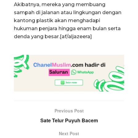
Akibatnya, mereka yang membuang
sampah di jalanan atau lingkungan dengan
kantong plastik akan menghadapi
hukuman penjara hingga enam bulan serta
denda yang besar.[af/aljazeera]
Previous Post
Sate Telur Puyuh Bacem
Next Post