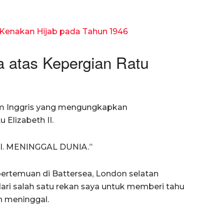
I Kenakan Hijab pada Tahun 1946
a atas Kepergian Ratu
im Inggris yang mengungkapkan
Elizabeth II.
GI. MENINGGAL DUNIA.”
ertemuan di Battersea, London selatan
ari salah satu rekan saya untuk memberi tahu
h meninggal.