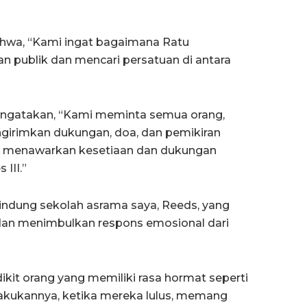
hwa, “Kami ingat bagaimana Ratu
 publik dan mencari persatuan di antara
engatakan, “Kami meminta semua orang,
engirimkan dukungan, doa, dan pemikiran
n menawarkan kesetiaan dan dukungan
III.”
lindung sekolah asrama saya, Reeds, yang
4 dan menimbulkan respons emosional dari
ikit orang yang memiliki rasa hormat seperti
akukannya, ketika mereka lulus, memang