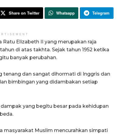
Share on Twitter
Whatsapp
Telegram
ERTISEMENT
 Ratu Elizabeth II yang merupakan raja
 tahun di atas takhta. Sejak tahun 1952 ketika
egitu banyak perubahan.
 tenang dan sangat dihormati di Inggris dan
tas dan bimbingan yang didambakan setiap
 dampak yang begitu besar pada kehidupan
rbeda.
gota masyarakat Muslim mencurahkan simpati