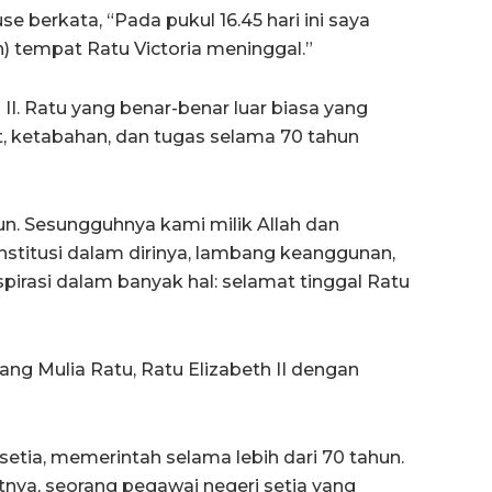
 berkata, “Pada pukul 16.45 hari ini saya
n) tempat Ratu Victoria meninggal.”
 II. Ratu yang benar-benar luar biasa yang
 ketabahan, dan tugas selama 70 tahun
aajiun. Sesungguhnya kami milik Allah dan
nstitusi dalam dirinya, lambang keanggunan,
irasi dalam banyak hal: selamat tinggal Ratu
ang Mulia Ratu, Ratu Elizabeth II dengan
 setia, memerintah selama lebih dari 70 tahun.
nya, seorang pegawai negeri setia yang