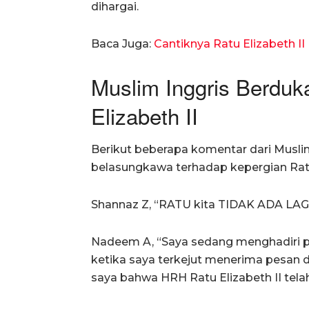
dihargai.
Baca Juga:
Cantiknya Ratu Elizabeth I
Muslim Inggris Berduk
Elizabeth II
Berikut beberapa komentar dari Musl
belasungkawa terhadap kepergian Ratu 
Shannaz Z, “RATU kita TIDAK ADA LA
Nadeem A, “Saya sedang menghadiri p
ketika saya terkejut menerima pesan d
saya bahwa HRH Ratu Elizabeth II tela