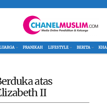
LUARGA
PRANIKAH
LIFESTYLE
BERITA
KHA
Berduka atas
lizabeth II