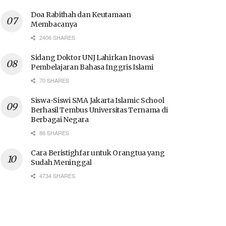
Doa Rabithah dan Keutamaan
Membacanya
2406 SHARES
Sidang Doktor UNJ Lahirkan Inovasi
Pembelajaran Bahasa Inggris Islami
70 SHARES
Siswa-Siswi SMA Jakarta Islamic School
Berhasil Tembus Universitas Ternama di
Berbagai Negara
86 SHARES
Cara Beristighfar untuk Orangtua yang
Sudah Meninggal
4734 SHARES