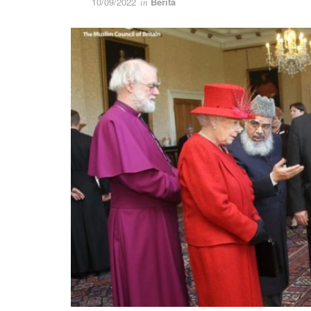
10/09/2022
Berita
in