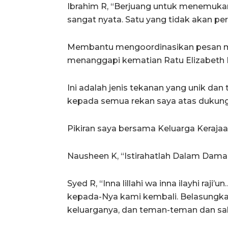
Ibrahim R, “Berjuang untuk menemukan 
sangat nyata. Satu yang tidak akan pe
Membantu mengoordinasikan pesan med
menanggapi kematian Ratu Elizabeth I
Ini adalah jenis tekanan yang unik da
kepada semua rekan saya atas dukun
Pikiran saya bersama Keluarga Kerajaa
Nausheen K, “Istirahatlah Dalam Damai 
Syed R, “Inna lillahi wa inna ilayhi raji
kepada-Nya kami kembali. Belasungka
keluarganya, dan teman-teman dan sah