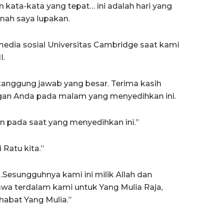
kata-kata yang tepat… ini adalah hari yang
rnah saya lupakan.
ia sosial Universitas Cambridge saat kami
I.
n tanggung jawab yang besar. Terima kasih
gan Anda pada malam yang menyedihkan ini.
n pada saat yang menyedihkan ini.”
Ratu kita.”
’un…Sesungguhnya kami ini milik Allah dan
wa terdalam kami untuk Yang Mulia Raja,
abat Yang Mulia.”