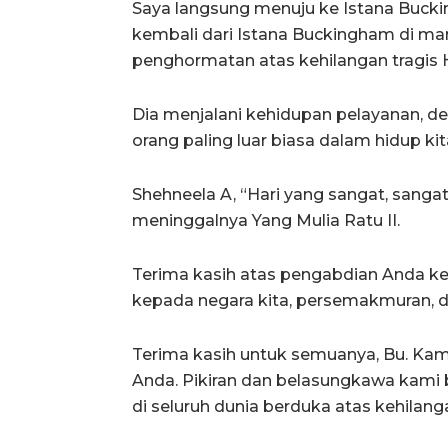
Saya langsung menuju ke Istana Bucki
kembali dari Istana Buckingham di m
penghormatan atas kehilangan tragis H
Dia menjalani kehidupan pelayanan, de
orang paling luar biasa dalam hidup kit
Shehneela A, “Hari yang sangat, sang
meninggalnya Yang Mulia Ratu II.
Terima kasih atas pengabdian Anda ke
kepada negara kita, persemakmuran, d
Terima kasih untuk semuanya, Bu. Ka
Anda. Pikiran dan belasungkawa kami
di seluruh dunia berduka atas kehila