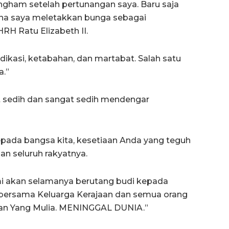
ngham setelah pertunangan saya. Baru saja
ana saya meletakkan bunga sebagai
RH Ratu Elizabeth II.
dikasi, ketabahan, dan martabat. Salah satu
a.”
at sedih dan sangat sedih mendengar
pada bangsa kita, kesetiaan Anda yang teguh
an seluruh rakyatnya.
mi akan selamanya berutang budi kepada
 bersama Keluarga Kerajaan dan semua orang
ngan Yang Mulia. MENINGGAL DUNIA.”