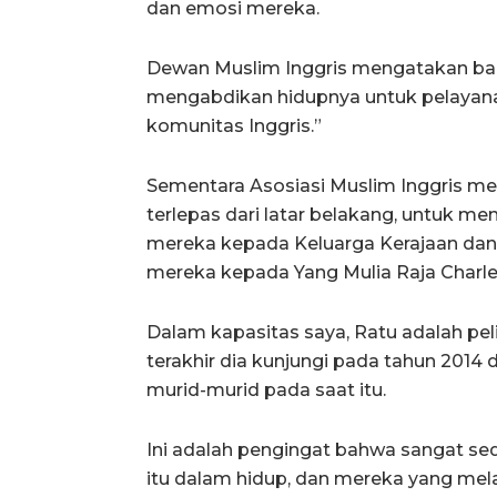
dan emosi mereka.
Dewan Muslim Inggris mengatakan ba
mengabdikan hidupnya untuk pelayanan
komunitas Inggris.”
Sementara Asosiasi Muslim Inggris m
terlepas dari latar belakang, untuk m
mereka kepada Keluarga Kerajaan da
mereka kepada Yang Mulia Raja Charles 
Dalam kapasitas saya, Ratu adalah pe
terakhir dia kunjungi pada tahun 201
murid-murid pada saat itu.
Ini adalah pengingat bahwa sangat sed
itu dalam hidup, dan mereka yang mel