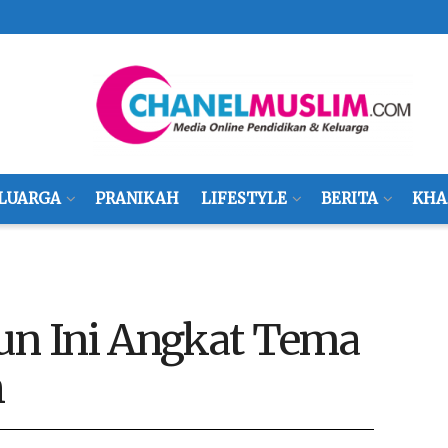
LUARGA
PRANIKAH
LIFESTYLE
BERITA
KHA
n Ini Angkat Tema
h