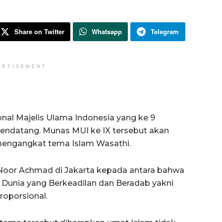
Share on Twitter
Whatsapp
Telegram
ERTISEMENT
al Majelis Ulama Indonesia yang ke 9
endatang. Munas MUI ke IX tersebut akan
mengangkat tema Islam Wasathi.
 Noor Achmad di Jakarta kepada antara bahwa
 Dunia yang Berkeadilan dan Beradab yakni
roporsional.