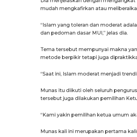
Dia menjelaskan dengan mengangkat t
mudah mengkafirkan atau meliberalka
“Islam yang toleran dan moderat adalah
dan pedoman dasar MUI,” jelas dia.
Tema tersebut mempunyai makna yang
metode berpikir tetapi juga dipraktik
“Saat ini, Islam moderat menjadi trendi
Munas itu diikuti oleh seluruh penguru
tersebut juga dilakukan pemilihan K
“Kami yakin pemilihan ketua umum ak
Munas kali ini merupakan pertama kalin