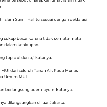
ema tersebut diharapkan umat Islam tidak
n.
 Islam Sunni. Hal itu sesuai dengan deklarasi
 cukup besar karena tidak semata-mata
kan dalam kehidupan.
ng topic di dunia,” katanya.
s MUI dari seluruh Tanah Air. Pada Munas
etua Umum MUI.
an berlangsung adem-ayem, katanya.
ya dilangsungkan di luar Jakarta.