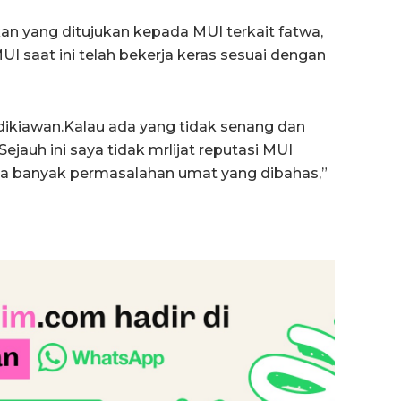
an yang ditujukan kepada MUI terkait fatwa,
I saat ini telah bekerja keras sesuai dengan
ikiawan.Kalau ada yang tidak senang dan
ejauh ini saya tidak mrlijat reputasi MUI
a banyak permasalahan umat yang dibahas,”