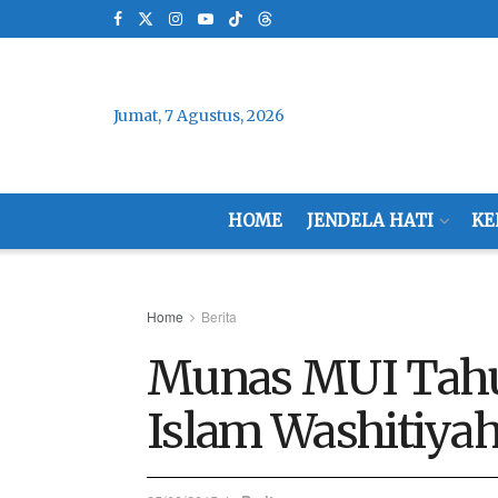
Jumat, 7 Agustus, 2026
HOME
JENDELA HATI
KE
Home
Berita
Munas MUI Tahu
Islam Washitiya