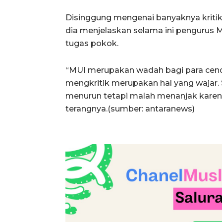
Disinggung mengenai banyaknya kritik
dia menjelaskan selama ini pengurus MU
tugas pokok.
“MUI merupakan wadah bagi para cend
mengkritik merupakan hal yang wajar. S
menurun tetapi malah menanjak karen
terangnya.(sumber: antaranews)