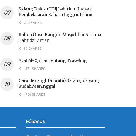
Sidang Doktor UNJ Lahirkan Inovasi
Pembelajaran Bahasa Inggris Islami
70 SHARES
Ruben Onsu Bangun Masjid dan Asrama
Tahfidz Qur’an
69 SHARES
Ayat Al-Qur’an tentang Traveling
1171 SHARES
Cara Beristighfar untuk Orangtua yang
Sudah Meninggal
4734 SHARES
Follow Us