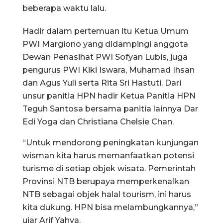
beberapa waktu lalu.
Hadir dalam pertemuan itu Ketua Umum
PWI Margiono yang didampingi anggota
Dewan Penasihat PWI Sofyan Lubis, juga
pengurus PWI Kiki Iswara, Muhamad Ihsan
dan Agus Yuli serta Rita Sri Hastuti. Dari
unsur panitia HPN hadir Ketua Panitia HPN
Teguh Santosa bersama panitia lainnya Dar
Edi Yoga dan Christiana Chelsie Chan.
“Untuk mendorong peningkatan kunjungan
wisman kita harus memanfaatkan potensi
turisme di setiap objek wisata. Pemerintah
Provinsi NTB berupaya memperkenalkan
NTB sebagai objek halal tourism, ini harus
kita dukung. HPN bisa melambungkannya,”
ujar Arif Yahya.