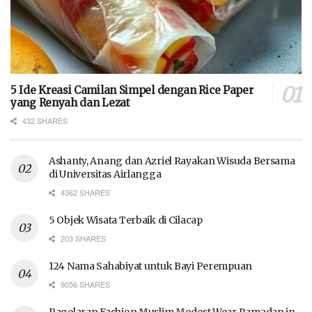
5 Ide Kreasi Camilan Simpel dengan Rice Paper
yang Renyah dan Lezat
432 SHARES
Ashanty, Anang dan Azriel Rayakan Wisuda Bersama
di Universitas Airlangga
4362 SHARES
5 Objek Wisata Terbaik di Cilacap
203 SHARES
124 Nama Sahabiyat untuk Bayi Perempuan
9056 SHARES