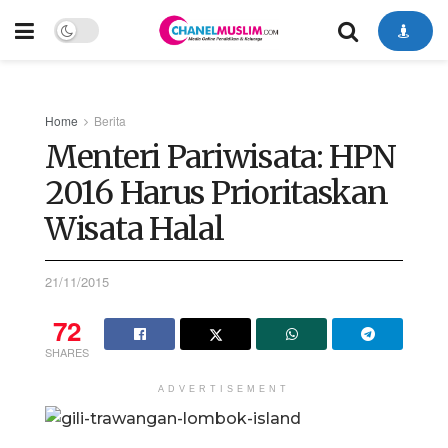
Home
Berita
Menteri Pariwisata: HPN
2016 Harus Prioritaskan
Wisata Halal
21/11/2015
72
SHARES
ADVERTISEMENT