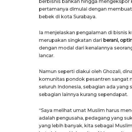
berbisnis bahkan hingga mengekspor ke
pertamanya dimulai dengan membuat
bebek di kota Surabaya.
Ia menjelaskan pengalaman di bisnis k
merupakan singkatan dari
berani, optim
dengan modal dari kenalannya seorang 
lancar.
Namun seperti diakui oleh Ghozali, d
komunitas pondok pesantren sangat me
seluruh Indonesia, sebagian ada yang
sebagian lainnya kurang sependapat.
“Saya melihat umat Muslim harus men
adalah pengusaha, pedagang yang suk
yang lebih banyak, kita sebagai Muslim 