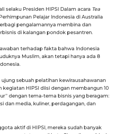
i selaku Presiden HIPSI Dalam acara
Tea
Perhimpunan Pelajar Indonesia di Australia
li berbagi pengalamannya membina dan
snis di kalangan pondok pesantren.
 jawaban terhadap fakta bahwa Indonesia
uduknya Muslim, akan tetapi hanya ada 8
ndonesia.
di ujung sebuah pelatihan kewirausahawanan
n kegiatan HIPSI diisi dengan membangun 10
eur” dengan tema-tema bisnis yang beragam:
asi dan media, kuliner, perdagangan, dan
nggota aktif di HIPSI, mereka sudah banyak