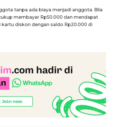
gota tanpa ada biaya menjadi anggota. Bila
s, cukup membayar Rp50.000 dan mendapat
i kartu diskon dengan saldo Rp20.000 di