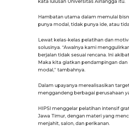
kata lulusan Universitas Airlangga itu.
Hambatan utama dalam memulai bisnis,
punya modal, tidak punya ide, atau tida
Lewat kelas-kelas pelatihan dan motiva
solusinya. “Awalnya kami menggulirkan 
berjalan tidak sesuai rencana. Ini aki
Maka kita giatkan pendampingan dan 
modal,” tambahnya.
Dalam upayanya merealisasikan target 
menggandeng berbagai perusahaan ya
HIPSI menggelar pelatihan intensif grat
Jawa Timur, dengan materi yang menca
menjahit, salon, dan perikanan.