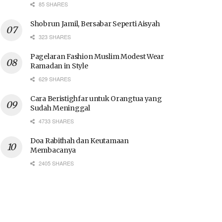
85 SHARES
Shobrun Jamil, Bersabar Seperti Aisyah
323 SHARES
Pagelaran Fashion Muslim Modest Wear
Ramadan in Style
629 SHARES
Cara Beristighfar untuk Orangtua yang
Sudah Meninggal
4733 SHARES
Doa Rabithah dan Keutamaan
Membacanya
2405 SHARES