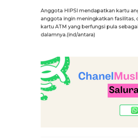
Anggota HIPSI mendapatkan kartu ang
anggota ingin meningkatkan fasilita
kartu ATM yang berfungsi pula sebaga
dalamnya.(ind/antara)