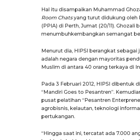
Hal itu disampaikan Muhammad Ghozal
Room Chats
yang turut didukung oleh 
(PPIA) di Perth, Jumat (20/11). Ghoza
menumbuhkembangkan semangat berbi
Menurut dia, HIPSI berangkat sebagai
adalah negara dengan mayoritas pend
Muslim di antara 40 orang terkaya di I
Pada 3 Februari 2012, HIPSI dibentuk 
“Mandiri Goes to Pesantren”. Kemudia
pusat pelatihan “Pesantren Enterpren
agrobisnis, kelautan, teknologi inform
pertukangan.
“Hingga saat ini, tercatat ada 7.000 a