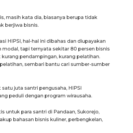
 masih kata dia, biasanya berupa tidak
k berjiwa bisnis.
si HIPSI, hal-hal ini dibahas dan diupayakan
modal, tapi ternyata sekitar 80 persen bisnis
bat kurang pendampingan, kurang pelatihan.
pelatihan, sembari bantu cari sumber-sumber
satu juta santri pengusaha, HIPSI
ng peduli dengan program wirausaha.
is untuk para santri di Pandaan, Sukorejo,
kup bahasan bisnis kuliner, perbengkelan,