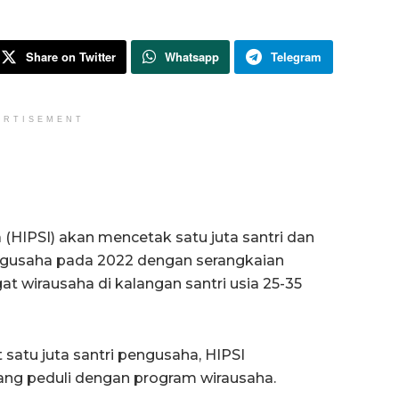
Share on Twitter
Whatsapp
Telegram
ERTISEMENT
(HIPSI) akan mencetak satu juta santri dan
ngusaha pada 2022 dengan serangkaian
 wirausaha di kalangan santri usia 25-35
satu juta santri pengusaha, HIPSI
ng peduli dengan program wirausaha.