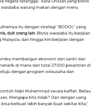
 negara tetangga,” kata Ghozali yang bisnis
 waralaba warung makan dengan menu
ulinernya itu dengan strategi “BODOL” yang
is, duit orang lain.
Bisnis waralaba itu berjalan
Malaysia, dan hingga kini berjalan dengan
inamika membangun ekonomi dari santri dan
narik di mana dari total 27.000 pesantren di
 setuju dengan program wirausaha dan
contoh Nabi Muhammad secara kaffah. Beliau
ses. Mengapa kita tidak? Dan dengan uang
bisa berbuat lebih banyak buat sekitar kita,”