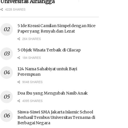
Universitas Airlangga
4228 SHARES
5 Ide Kreasi Camilan Simpel dengan Rice
Paper yang Renyah dan Lezat
264 SHARES
5 Objek Wisata Terbaik di Cilacap
184 SHARES
124 Nama Sahabiyat untuk Bayi
Perempuan
9048 SHARES
Doa Ibu yang Mengubah Nasib Anak
4095 SHARES
Siswa-Siswi SMA Jakarta Islamic School
Berhasil Tembus Universitas Ternama di
Berbagai Negara