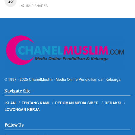
5219 SHARES
© 1997 - 2025
ChanelMuslim
- Media Online Pendidikan dan Keluarga
Navigate Site
IKLAN
TENTANG KAMI
PEDOMAN MEDIA SIBER
REDAKSI
LOWONGAN KERJA
Follow Us