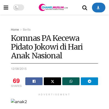
Home
Berita
Komnas PA Kecewa
Pidato Jokowi di Hari
Anak Nasional
12/08/2015
69
SHARES
ADVERTISEMENT