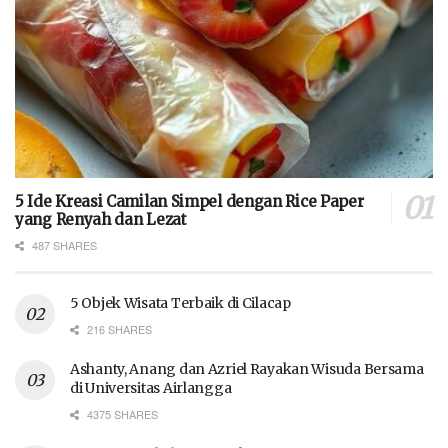
5 Ide Kreasi Camilan Simpel dengan Rice Paper
yang Renyah dan Lezat
487 SHARES
5 Objek Wisata Terbaik di Cilacap
216 SHARES
Ashanty, Anang dan Azriel Rayakan Wisuda Bersama
di Universitas Airlangga
4375 SHARES