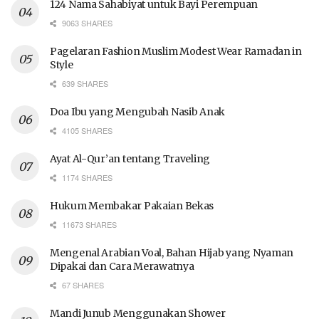
124 Nama Sahabiyat untuk Bayi Perempuan
9063 SHARES
Pagelaran Fashion Muslim Modest Wear Ramadan in
Style
639 SHARES
Doa Ibu yang Mengubah Nasib Anak
4105 SHARES
Ayat Al-Qur’an tentang Traveling
1174 SHARES
Hukum Membakar Pakaian Bekas
11673 SHARES
Mengenal Arabian Voal, Bahan Hijab yang Nyaman
Dipakai dan Cara Merawatnya
67 SHARES
Mandi Junub Menggunakan Shower