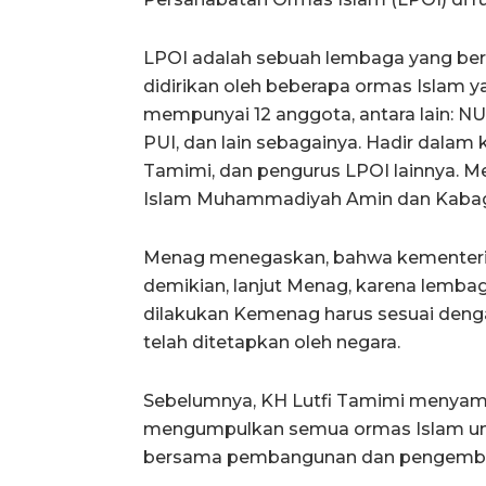
LPOI adalah sebuah lembaga yang berdir
didirikan oleh beberapa ormas Islam ya
mempunyai 12 anggota, antara lain: NU, PI
PUI, dan lain sebagainya. Hadir dalam k
Tamimi, dan pengurus LPOI lainnya. M
Islam Muhammadiyah Amin dan Kabag 
Menag menegaskan, bahwa kementerian
demikian, lanjut Menag, karena lemba
dilakukan Kemenag harus sesuai deng
telah ditetapkan oleh negara.
Sebelumnya, KH Lutfi Tamimi menyam
mengumpulkan semua ormas Islam un
bersama pembangunan dan pengembang