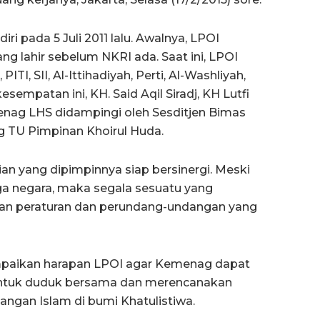
i pada 5 Juli 2011 lalu. Awalnya, LPOI
ng lahir sebelum NKRI ada. Saat ini, LPOI
TI, SII, Al-Ittihadiyah, Perti, Al-Washliyah,
esempatan ini, KH. Said Aqil Siradj, KH Lutfi
enag LHS didampingi oleh Sesditjen Bimas
TU Pimpinan Khoirul Huda.
 yang dipimpinnya siap bersinergi. Meski
ga negara, maka segala sesuatu yang
an peraturan dan perundang-undangan yang
paikan harapan LPOI agar Kemenag dapat
tuk duduk bersama dan merencanakan
an Islam di bumi Khatulistiwa.