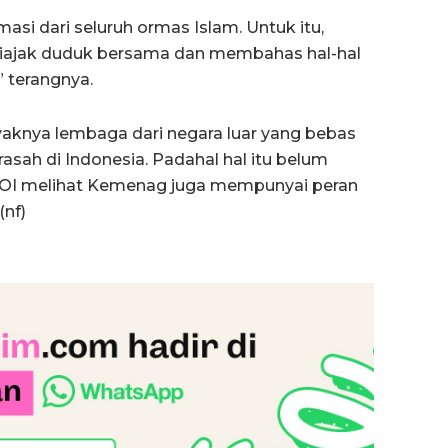
i dari seluruh ormas Islam. Untuk itu,
 diajak duduk bersama dan membahas hal-hal
” terangnya.
aknya lembaga dari negara luar yang bebas
rasah di Indonesia. Padahal hal itu belum
LPOI melihat Kemenag juga mempunyai peran
(nf)