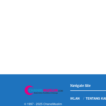
Navigate Site
IKLAN
TENTANG KA
© 1997 - 2025
ChanelMuslim