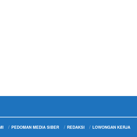
MI
PEDOMAN MEDIA SIBER
REDAKSI
LOWONGAN KERJA