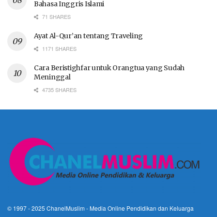
Bahasa Inggris Islami
71 SHARES
Ayat Al-Qur’an tentang Traveling
1171 SHARES
Cara Beristighfar untuk Orangtua yang Sudah
Meninggal
4735 SHARES
© 1997 - 2025
ChanelMuslim
- Media Online Pendidikan dan Keluarga