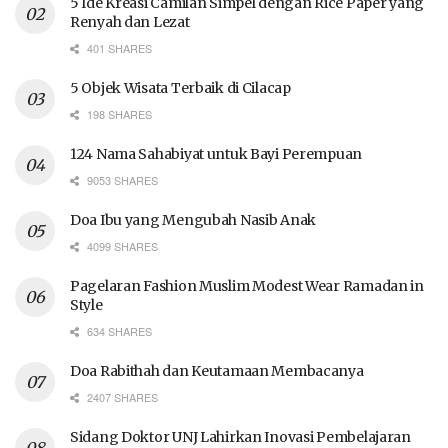
5 Ide Kreasi Camilan Simpel dengan Rice Paper yang
Renyah dan Lezat
401 SHARES
5 Objek Wisata Terbaik di Cilacap
198 SHARES
124 Nama Sahabiyat untuk Bayi Perempuan
9053 SHARES
Doa Ibu yang Mengubah Nasib Anak
4099 SHARES
Pagelaran Fashion Muslim Modest Wear Ramadan in
Style
634 SHARES
Doa Rabithah dan Keutamaan Membacanya
2407 SHARES
Sidang Doktor UNJ Lahirkan Inovasi Pembelajaran