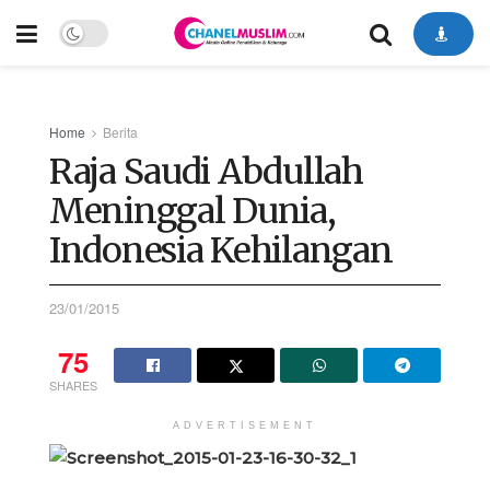
Home
Berita
Raja Saudi Abdullah
Meninggal Dunia,
Indonesia Kehilangan
23/01/2015
75
SHARES
ADVERTISEMENT