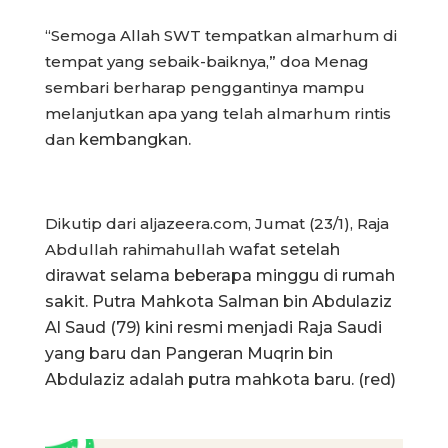
“Semoga Allah SWT tempatkan almarhum di
tempat yang
sebaik-baiknya,” doa Menag
sembari berharap penggantinya
mampu
melanjutkan apa yang telah almarhum rintis
dan
kembangkan.
Dikutip dari aljazeera.com, Jumat (23/1), Raja
Abdullah rahimahullah
wafat setelah
dirawat selama beberapa minggu di rumah
sakit. Putra Mahkota Salman bin Abdulaziz
Al Saud (79) kini resmi menjadi Raja Saudi
yang baru dan Pangeran Muqrin bin
Abdulaziz adalah putra mahkota baru. (red)