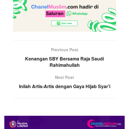
Previous Post
Kenangan SBY Bersama Raja Saudi
Rahimahullah
Next Post
Inilah Artis-Artis dengan Gaya Hijab Syar’i