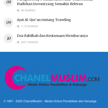
Hadirkan Inovasi yang Semakin Relevan
68 SHARES
Ayat Al-Qur’an tentang Traveling
1172 SHARES
Doa Rabithah dan Keutamaan Membacanya
2407 SHARES
© 1997 - 2025
ChanelMuslim
- Media Online Pendidikan dan Keluarga