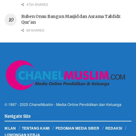
4734 SHARES
Ruben Onsu Bangun Masjid dan Asrama Tahfidz
Qur’an
69 SHARES
© 1997 - 2025
ChanelMuslim
- Media Online Pendidikan dan Keluarga
Navigate Site
IKLAN
TENTANG KAMI
PEDOMAN MEDIA SIBER
REDAKSI
LOWONGAN KERJA