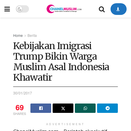
Home
Berita
Kebijakan Imigrasi
Trump Bikin Warga
Muslim Asal Indonesia
Khawatir
30/01/2017
69
SHARES
ADVERTISEMENT