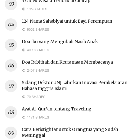
5 Objek Wisata Terbaik di Cilacap
195 SHARES
124 Nama Sahabiyat untuk Bayi Perempuan
9052 SHARES
Doa Ibu yang Mengubah Nasib Anak
4099 SHARES
Doa Rabithah dan Keutamaan Membacanya
2407 SHARES
Sidang Doktor UNJ Lahirkan Inovasi Pembelajaran
Bahasa Inggris Islami
70 SHARES
Ayat Al-Qur’an tentang Traveling
1171 SHARES
Cara Beristighfar untuk Orangtua yang Sudah
Meninggal