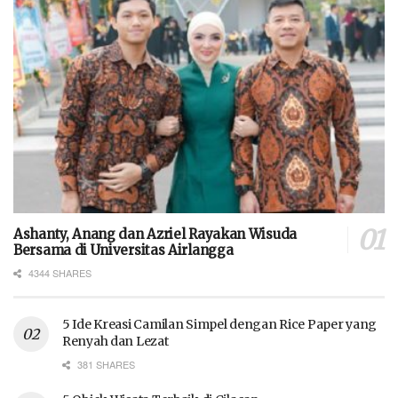
Ashanty, Anang dan Azriel Rayakan Wisuda
Bersama di Universitas Airlangga
4344 SHARES
5 Ide Kreasi Camilan Simpel dengan Rice Paper yang
Renyah dan Lezat
381 SHARES