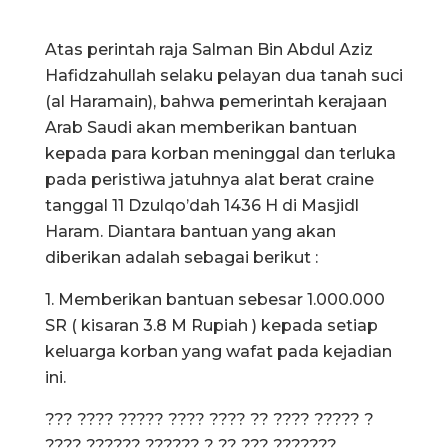
Atas perintah raja Salman Bin Abdul Aziz
Hafidzahullah selaku pelayan dua tanah suci
(al Haramain), bahwa pemerintah kerajaan
Arab Saudi akan memberikan bantuan
kepada para korban meninggal dan terluka
pada peristiwa jatuhnya alat berat craine
tanggal 11 Dzulqo’dah 1436 H di Masjidl
Haram. Diantara bantuan yang akan
diberikan adalah sebagai berikut :
1. Memberikan bantuan sebesar 1.000.000
SR ( kisaran 3.8 M Rupiah ) kepada setiap
keluarga korban yang wafat pada kejadian
ini.
??? ???? ????? ???? ???? ?? ???? ????? ?
???? ?????? ?????? ? ?? ??? ???????