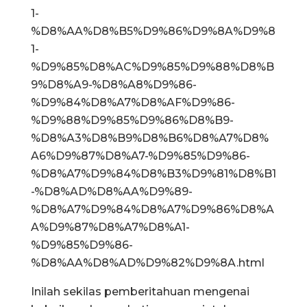
1-
%D8%AA%D8%B5%D9%86%D9%8A%D9%8
1-
%D9%85%D8%AC%D9%85%D9%88%D8%B
9%D8%A9-%D8%A8%D9%86-
%D9%84%D8%A7%D8%AF%D9%86-
%D9%88%D9%85%D9%86%D8%B9-
%D8%A3%D8%B9%D8%B6%D8%A7%D8%
A6%D9%87%D8%A7-%D9%85%D9%86-
%D8%A7%D9%84%D8%B3%D9%81%D8%B1
-%D8%AD%D8%AA%D9%89-
%D8%A7%D9%84%D8%A7%D9%86%D8%A
A%D9%87%D8%A7%D8%A1-
%D9%85%D9%86-
%D8%AA%D8%AD%D9%82%D9%8A.html
Inilah sekilas pemberitahuan mengenai