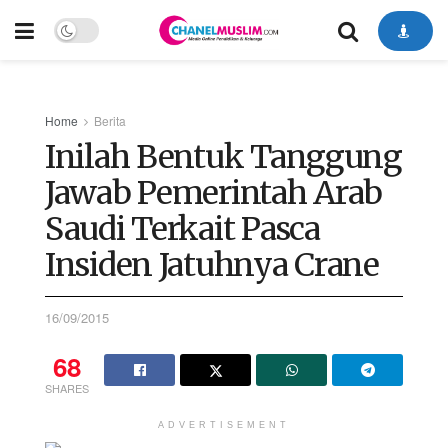
Home
Berita
Inilah Bentuk Tanggung
Jawab Pemerintah Arab
Saudi Terkait Pasca
Insiden Jatuhnya Crane
16/09/2015
68
SHARES
ADVERTISEMENT