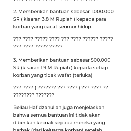
2. Memberikan bantuan sebesar 1.000.000
SR ( kisaran 3.8 M Rupiah ) kepada para
korban yang cacat seumur hidup.
??? ???? ????? ???? ??? ???? ?????? ?????
??? ???? ????? ?????
3. Memberikan bantuan sebesar 500.000
SR (kisaran 1.9 M Rupiah ) kepada setiap
korban yang tidak wafat (terluka).
??? ???? ( ??????? ??? ???? ) ??? ???? ??
???????? ???????
Beliau Hafidzahullah juga menjelaskan
bahwa semua bantuan ini tidak akan
diberikan kecuali kepada mereka yang
berhak (dari keluarga korban) setelah