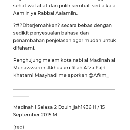
sehat wal afiat dan pulih kembali sedia kala.
Aamiin ya Rabbal Aalamiin…
?#?Diterjemahkan? secara bebas dengan
sedikit penyesuaian bahasa dan
penambahan penjelasan agar mudah untuk
difahami.
Penghujung malam kota nabi al Madinah al
Munawwaroh. Akhukum fillah Afza Fajri
Khatami Masyhadi melaporkan @Afkm_
____________________________________________
_______
Madinah I Selasa 2 Dzulhijjah1436 H / 15
September 2015 M
(red)