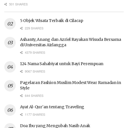
501 SHARES
5 Objek Wisata Terbaik di Cilacap
229 SHARES
Ashanty, Anang dan Azriel Rayakan Wisuda Bersama
di Universitas Airlangga
4379 SHARES
124 Nama Sahabiyat untuk Bayi Perempuan
9067 SHARES
Pagelaran Fashion Muslim Modest Wear Ramadan in
Style
644 SHARES
Ayat Al-Qur’an tentang Traveling
1177 SHARES
Doa Ibu yang Mengubah Nasib Anak