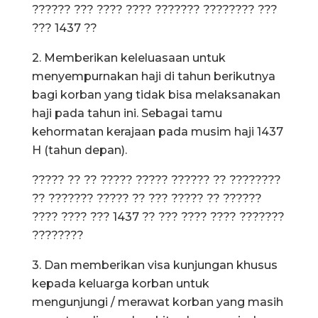
?????? ??? ???? ???? ??????? ???????? ???
??? 1437 ??
2. Memberikan keleluasaan untuk
menyempurnakan haji di tahun berikutnya
bagi korban yang tidak bisa melaksanakan
haji pada tahun ini. Sebagai tamu
kehormatan kerajaan pada musim haji 1437
H (tahun depan).
????? ?? ?? ????? ????? ?????? ?? ????????
?? ??????? ????? ?? ??? ????? ?? ??????
???? ???? ??? 1437 ?? ??? ???? ???? ???????
????????
3. Dan memberikan visa kunjungan khusus
kepada keluarga korban untuk
mengunjungi / merawat korban yang masih