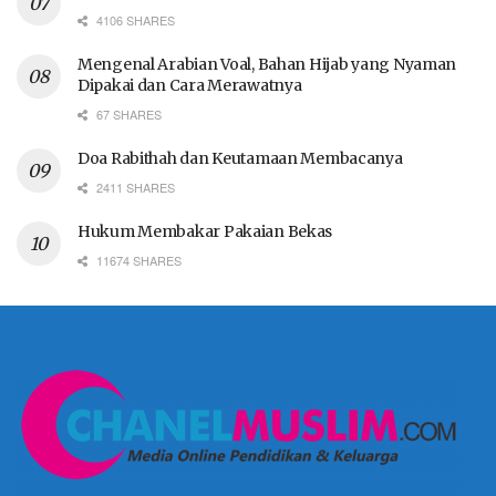
4106 SHARES
Mengenal Arabian Voal, Bahan Hijab yang Nyaman
Dipakai dan Cara Merawatnya
67 SHARES
Doa Rabithah dan Keutamaan Membacanya
2411 SHARES
Hukum Membakar Pakaian Bekas
11674 SHARES