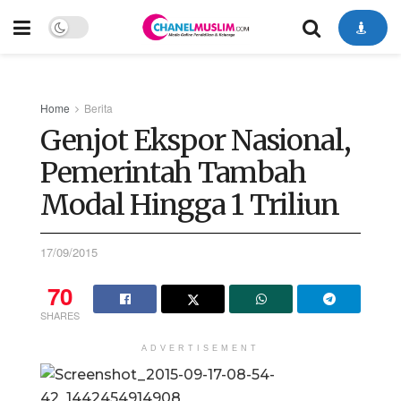
Home
Berita
Genjot Ekspor Nasional,
Pemerintah Tambah
Modal Hingga 1 Triliun
17/09/2015
70
SHARES
ADVERTISEMENT