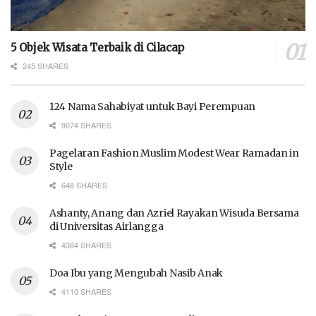
5 Objek Wisata Terbaik di Cilacap
245 SHARES
124 Nama Sahabiyat untuk Bayi Perempuan
9074 SHARES
Pagelaran Fashion Muslim Modest Wear Ramadan in
Style
648 SHARES
Ashanty, Anang dan Azriel Rayakan Wisuda Bersama
di Universitas Airlangga
4384 SHARES
Doa Ibu yang Mengubah Nasib Anak
4110 SHARES