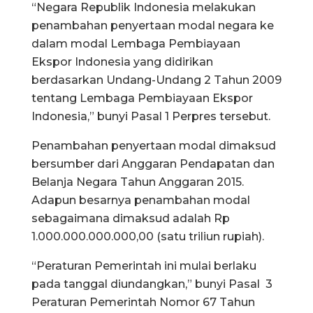
“Negara Republik Indonesia melakukan
penambahan penyertaan modal negara ke
dalam modal Lembaga Pembiayaan
Ekspor Indonesia yang didirikan
berdasarkan Undang-Undang 2 Tahun 2009
tentang Lembaga Pembiayaan Ekspor
Indonesia,” bunyi Pasal 1 Perpres tersebut.
Penambahan penyertaan modal dimaksud
bersumber dari Anggaran Pendapatan dan
Belanja Negara Tahun Anggaran 2015.
Adapun besarnya penambahan modal
sebagaimana dimaksud adalah Rp
1.000.000.000.000,00 (satu triliun rupiah).
“Peraturan Pemerintah ini mulai berlaku
pada tanggal diundangkan,” bunyi Pasal 3
Peraturan Pemerintah Nomor 67 Tahun