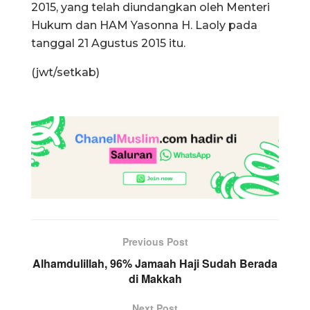
2015, yang telah diundangkan oleh Menteri
Hukum dan HAM Yasonna H. Laoly pada
tanggal 21 Agustus 2015 itu.
(jwt/setkab)
Previous Post
Alhamdulillah, 96% Jamaah Haji Sudah Berada
di Makkah
Next Post