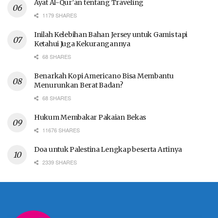
Ayat Al-Qur’an tentang Traveling
1179 SHARES
Inilah Kelebihan Bahan Jersey untuk Gamis tapi
Ketahui Juga Kekurangannya
68 SHARES
Benarkah Kopi Americano Bisa Membantu
Menurunkan Berat Badan?
68 SHARES
Hukum Membakar Pakaian Bekas
11676 SHARES
Doa untuk Palestina Lengkap beserta Artinya
2339 SHARES