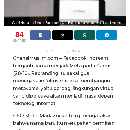
Ganti Nama Jadi Meta, Facebook akan Fokus pada Metaverse (foto: Livemint)
84
SHARES
ADVERTISEMENT
ChanelMuslim.com – Facebook Inc resmi
berganti nama menjadi Meta pada Kamis
(28/10). Rebranding itu sekaligus
menegaskan fokus mereka membangun
metaverse, yaitu berbagi lingkungan virtual
yang dipercaya akan menjadi masa depan
teknologi internet.
CEO Meta, Mark Zuckerberg mengatakan
bahwa nama baru itu merupakan cerminan