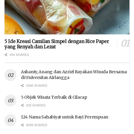
5 Ide Kreasi Camilan Simpel dengan Rice Paper
yang Renyah dan Lezat
454 SHARES
Ashanty, Anang dan Azriel Rayakan Wisuda Bersama
di Universitas Airlangga
4366 SHARES
5 Objek Wisata Terbaik di Cilacap
205 SHARES
124 Nama Sahabiyat untuk Bayi Perempuan
9058 SHARES