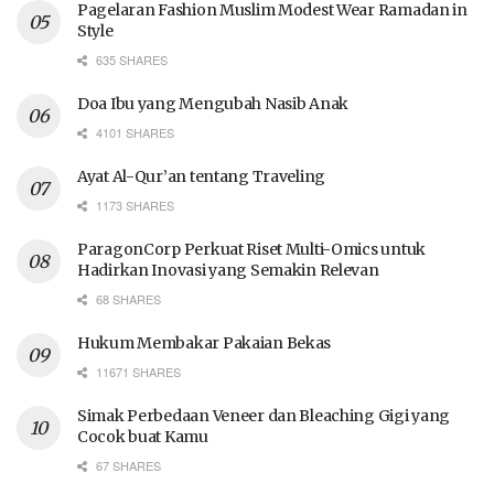
Pagelaran Fashion Muslim Modest Wear Ramadan in
Style
635 SHARES
Doa Ibu yang Mengubah Nasib Anak
4101 SHARES
Ayat Al-Qur’an tentang Traveling
1173 SHARES
ParagonCorp Perkuat Riset Multi-Omics untuk
Hadirkan Inovasi yang Semakin Relevan
68 SHARES
Hukum Membakar Pakaian Bekas
11671 SHARES
Simak Perbedaan Veneer dan Bleaching Gigi yang
Cocok buat Kamu
67 SHARES