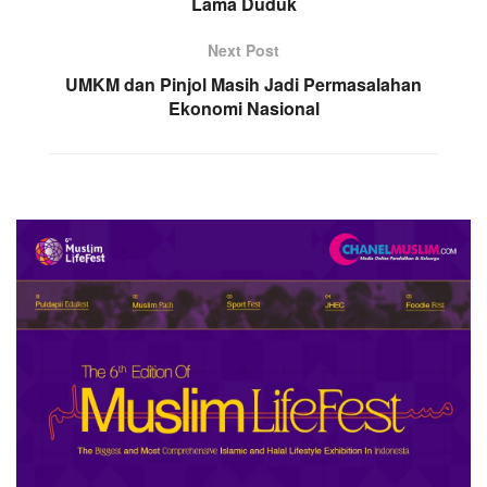
Lama Duduk
Next Post
UMKM dan Pinjol Masih Jadi Permasalahan
Ekonomi Nasional