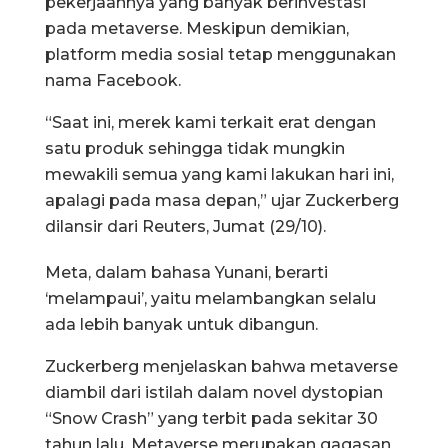
pekerjaannya yang banyak berinvestasi
pada metaverse. Meskipun demikian,
platform media sosial tetap menggunakan
nama Facebook.
“Saat ini, merek kami terkait erat dengan
satu produk sehingga tidak mungkin
mewakili semua yang kami lakukan hari ini,
apalagi pada masa depan,” ujar Zuckerberg
dilansir dari Reuters, Jumat (29/10).
Meta, dalam bahasa Yunani, berarti
‘melampaui’, yaitu melambangkan selalu
ada lebih banyak untuk dibangun.
Zuckerberg menjelaskan bahwa metaverse
diambil dari istilah dalam novel dystopian
“Snow Crash” yang terbit pada sekitar 30
tahun lalu. Metaverse merupakan gagasan