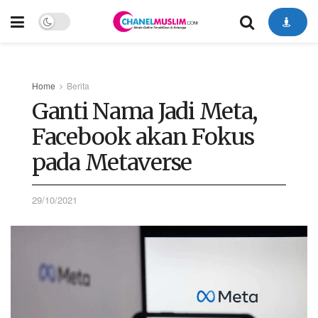
Home
Berita
Ganti Nama Jadi Meta,
Facebook akan Fokus
pada Metaverse
29/10/2021