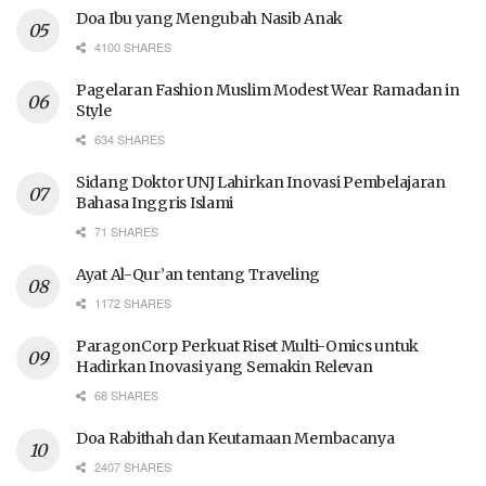
Doa Ibu yang Mengubah Nasib Anak
4100 SHARES
Pagelaran Fashion Muslim Modest Wear Ramadan in
Style
634 SHARES
Sidang Doktor UNJ Lahirkan Inovasi Pembelajaran
Bahasa Inggris Islami
71 SHARES
Ayat Al-Qur’an tentang Traveling
1172 SHARES
ParagonCorp Perkuat Riset Multi-Omics untuk
Hadirkan Inovasi yang Semakin Relevan
68 SHARES
Doa Rabithah dan Keutamaan Membacanya
2407 SHARES