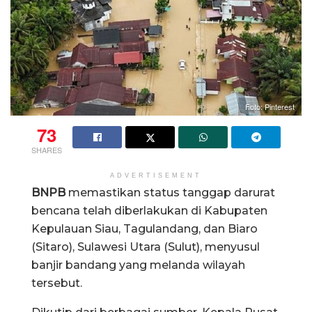
Foto: Pinterest
73
SHARES
ADVERTISEMENT
BNPB
memastikan status tanggap darurat
bencana telah diberlakukan di Kabupaten
Kepulauan Siau, Tagulandang, dan Biaro
(Sitaro), Sulawesi Utara (Sulut), menyusul
banjir bandang yang melanda wilayah
tersebut.