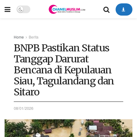
Home
Berita
BNPB Pastikan Status
Tanggap Darurat
Bencana di Kepulauan
Siau, Tagulandang dan
Sitaro
08/01/2026