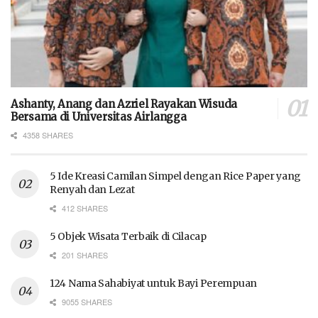
Ashanty, Anang dan Azriel Rayakan Wisuda
Bersama di Universitas Airlangga
4358 SHARES
5 Ide Kreasi Camilan Simpel dengan Rice Paper yang
Renyah dan Lezat
412 SHARES
5 Objek Wisata Terbaik di Cilacap
201 SHARES
124 Nama Sahabiyat untuk Bayi Perempuan
9055 SHARES