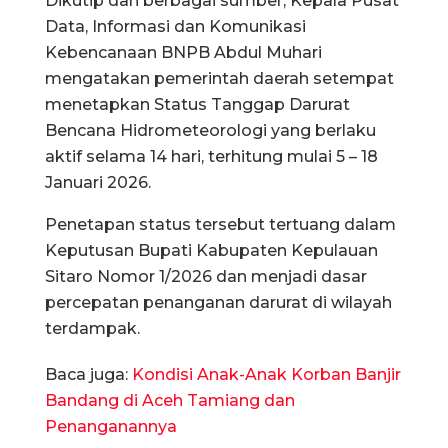
Dikutip dari berbagai sumber, Kepala Pusat
Data, Informasi dan Komunikasi
Kebencanaan BNPB Abdul Muhari
mengatakan pemerintah daerah setempat
menetapkan Status Tanggap Darurat
Bencana Hidrometeorologi yang berlaku
aktif selama 14 hari, terhitung mulai 5 – 18
Januari 2026.
Penetapan status tersebut tertuang dalam
Keputusan Bupati Kabupaten Kepulauan
Sitaro Nomor 1/2026 dan menjadi dasar
percepatan penanganan darurat di wilayah
terdampak.
Baca juga:
Kondisi Anak-Anak Korban Banjir
Bandang di Aceh Tamiang dan
Penanganannya