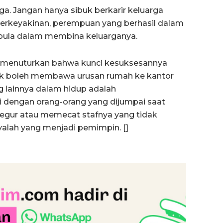
gga. Jangan hanya sibuk berkarir keluarga
 berkeyakinan, perempuan yang berhasil dalam
l pula dalam membina keluarganya.
ni menuturkan bahwa kunci kesuksesannya
idak boleh membawa urusan rumah ke kantor
g lainnya dalam hidup adalah
 dengan orang-orang yang dijumpai saat
negur atau memecat stafnya yang tidak
nyalah yang menjadi pemimpin. []