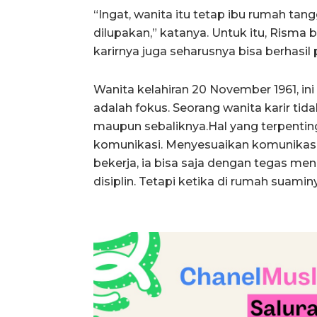
“Ingat, wanita itu tetap ibu rumah tan
dilupakan,” katanya. Untuk itu, Risma
karirnya juga seharusnya bisa berhasi
Wanita kelahiran 20 November 1961, i
adalah fokus. Seorang wanita karir t
maupun sebaliknya.Hal yang terpentin
komunikasi. Menyesuaikan komunikasi
bekerja, ia bisa saja dengan tegas me
disiplin. Tetapi ketika di rumah suami