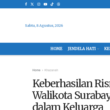
Sabtu, 8 Agustus, 2026
HOME
JENDELA HATI
KE
Home
Khazanah
Keberhasilan Ri
Walikota Suraba
dalam Keluarga