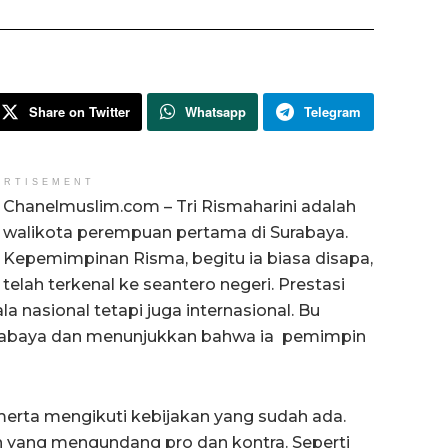
Share on Twitter
Whatsapp
Telegram
ERTISEMENT
Chanelmuslim.com – Tri Rismaharini adalah
walikota perempuan pertama di Surabaya.
Kepemimpinan Risma, begitu ia biasa disapa,
telah terkenal ke seantero negeri. Prestasi
a nasional tetapi juga internasional. Bu
rabaya dan menunjukkan bahwa ia pemimpin
erta mengikuti kebijakan yang sudah ada.
n yang mengundang pro dan kontra. Seperti