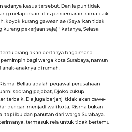
adanya kasus tersebut. Dan ia pun tidak
 yang melaporkan atas pencemaran nama baik.
ah, koyok kurang gawean ae (Saya ‘kan tidak
g kurang pekerjaan saja),” katanya, Selasa
tentu orang akan bertanya bagaimana
i pemimpin bagi warga kota Surabaya, namun
gi anak-anaknya di rumah.
 Risma. Beliau adalah pegawai perusahaan
suami seorang pejabat, Djoko cukup
 terbaik. Dia juga berjanji tidak akan cawe-
adar dengan menjadi wali kota, Risma bukan
a, tapi ibu dan panutan dari warga Surabaya.
terimanya, termasuk rela untuk tidak bertemu