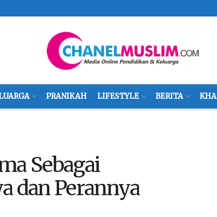
LUARGA
PRANIKAH
LIFESTYLE
BERITA
KHA
sma Sebagai
ya dan Perannya