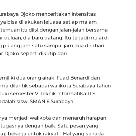
rabaya Djoko menceritakan intensitas
a bisa dilakukan leluasa setiap malam
temuan itu diisi dengan jalan-jalan bersama
 duluan, dia baru datang. Itu terjadi mulai di
g pulang jam satu sampai jam dua dini hari
 Djoko seperti dikutip dari
emiliki dua orang anak, Fuad Benardi dan
sma dilantik sebagai walikota Surabaya tahun
suki semester V Teknik Informatika ITS
adalah siswi SMAN 6 Surabaya.
ya menjadi walikota dan menaruh harapan
tugasnya dengan baik. Satu pesan yang
ap bekerja untuk rakyat.” Hal yang senada