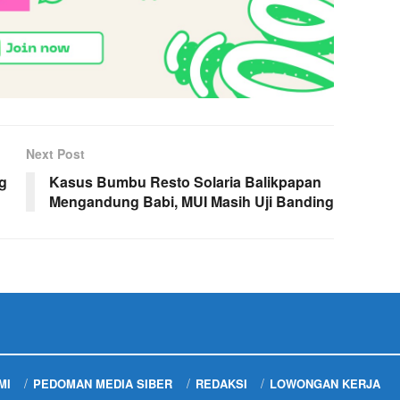
Next Post
g
Kasus Bumbu Resto Solaria Balikpapan
Mengandung Babi, MUI Masih Uji Banding
MI
PEDOMAN MEDIA SIBER
REDAKSI
LOWONGAN KERJA