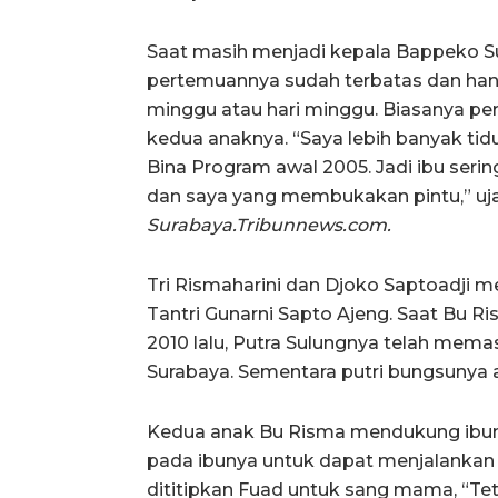
Saat masih menjadi kepala Bappeko Su
pertemuannya sudah terbatas dan hany
minggu atau hari minggu. Biasanya per
kedua anaknya. “Saya lebih banyak tidur
Bina Program awal 2005. Jadi ibu serin
dan saya yang membukakan pintu,” ujar
Surabaya.Tribunnews.com.
Tri Rismaharini dan Djoko Saptoadji m
Tantri Gunarni Sapto Ajeng. Saat Bu Ri
2010 lalu, Putra Sulungnya telah mema
Surabaya. Sementara putri bungsunya 
Kedua anak Bu Risma mendukung ibun
pada ibunya untuk dapat menjalankan 
dititipkan Fuad untuk sang mama, “Tet