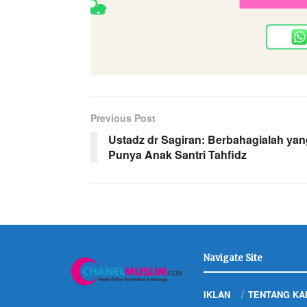
Previous Post
Ustadz dr Sagiran: Berbahagialah yan
Punya Anak Santri Tahfidz
Navigate Site
IKLAN
TENTANG KA