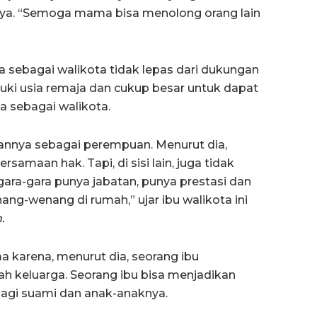
knya. “Semoga mama bisa menolong orang lain
 sebagai walikota tidak lepas dari dukungan
ki usia remaja dan cukup besar untuk dapat
 sebagai walikota.
annya sebagai perempuan. Menurut dia,
amaan hak. Tapi, di sisi lain, juga tidak
gara-gara punya jabatan, punya prestasi dan
ang-wenang di rumah,” ujar ibu walikota ini
.
 karena, menurut dia, seorang ibu
 keluarga. Seorang ibu bisa menjadikan
agi suami dan anak-anaknya.