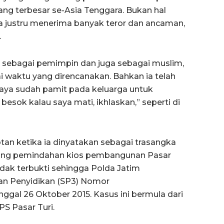
ang terbesar se-Asia Tenggara. Bukan hal
a justru menerima banyak teror dan ancaman,
.
 sebagai pemimpin dan juga sebagai muslim,
ai waktu yang direncanakan. Bahkan ia telah
Saya sudah pamit pada keluarga untuk
esok kalau saya mati, ikhlaskan,” seperti di
otan ketika ia dinyatakan sebagai trasangka
ang pemindahan kios pembangunan Pasar
idak terbukti sehingga Polda Jatim
an Penyidikan (SP3) Nomor
ggal 26 Oktober 2015. Kasus ini bermula dari
PS Pasar Turi.