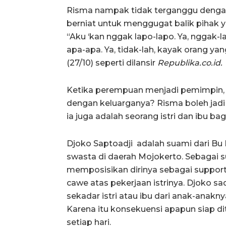
Risma nampak tidak terganggu dengan 
berniat untuk menggugat balik pihak
“Aku ‘kan nggak lapo-lapo. Ya, nggak-l
apa-apa. Ya, tidak-lah, kayak orang yan
(27/10) seperti dilansir
Republika.co.id.
Ketika perempuan menjadi pemimpin, 
dengan keluarganya? Risma boleh jad
ia juga adalah seorang istri dan ibu ba
Djoko Saptoadji adalah suami dari Bu
swasta di daerah Mojokerto. Sebagai 
memposisikan dirinya sebagai supporter
cawe atas pekerjaan istrinya. Djoko s
sekadar istri atau ibu dari anak-anakny
Karena itu konsekuensi apapun siap di
setiap hari.