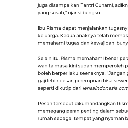
juga disampaikan Tantri Gunarni, adi
yang susah,” ujar si bungsu.
Ibu Risma dapat menjalankan tugasnya
keluarga. Kedua anaknya telah memasu
memahami tugas dan kewajiban ibunya
Selain itu, Risma memahami benar per
wanita masa kini sudah memperoleh pers
boleh berperilaku seenaknya. “Jangan 
gaji lebih besar, perempuan bisa sewen
seperti dikutip dari
lensaindonesia.com
Pesan tersebut dikumandangkan Risma
memegang peran penting dalam sebuah
rumah sebagai tempat yang nyaman b