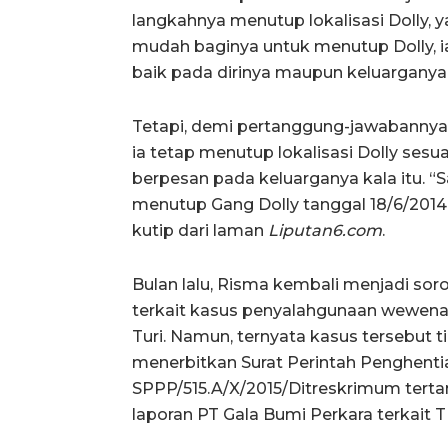
langkahnya menutup lokalisasi Dolly, y
mudah baginya untuk menutup Dolly, i
baik pada dirinya maupun keluarganya
Tetapi, demi pertanggung-jawabannya
ia tetap menutup lokalisasi Dolly sesu
berpesan pada keluarganya kala itu. “
menutup Gang Dolly tanggal 18/6/2014 b
kutip dari laman
Liputan6.com
.
Bulan lalu, Risma kembali menjadi sor
terkait kasus penyalahgunaan wewen
Turi. Namun, ternyata kasus tersebut t
menerbitkan Surat Perintah Penghenti
SPPP/515.A/X/2015/Ditreskrimum tertan
laporan PT Gala Bumi Perkara terkait T