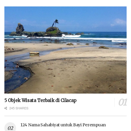
5 Objek Wisata Terbaik di Cilacap
245 SHARES
124 Nama Sahabiyat untuk Bayi Perempuan