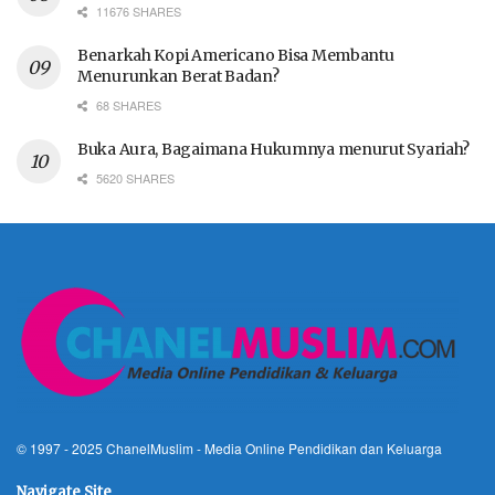
11676 SHARES
Benarkah Kopi Americano Bisa Membantu
Menurunkan Berat Badan?
68 SHARES
Buka Aura, Bagaimana Hukumnya menurut Syariah?
5620 SHARES
© 1997 - 2025
ChanelMuslim
- Media Online Pendidikan dan Keluarga
Navigate Site