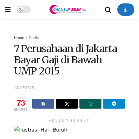
Home
Berita
7 Perusahaan di Jakarta
Bayar Gaji di Bawah
UMP 2015
12/12/2015
73
SHARES
ADVERTISEMENT