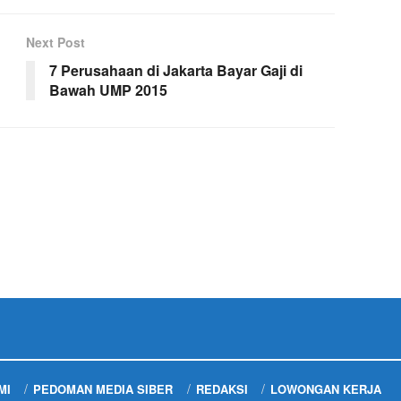
Next Post
7 Perusahaan di Jakarta Bayar Gaji di
Bawah UMP 2015
MI
PEDOMAN MEDIA SIBER
REDAKSI
LOWONGAN KERJA