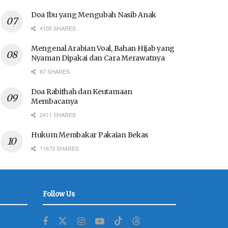
Doa Ibu yang Mengubah Nasib Anak
4105 SHARES
Mengenal Arabian Voal, Bahan Hijab yang
Nyaman Dipakai dan Cara Merawatnya
67 SHARES
Doa Rabithah dan Keutamaan
Membacanya
2411 SHARES
Hukum Membakar Pakaian Bekas
11673 SHARES
Follow Us