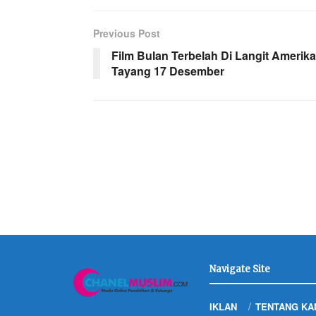
Previous Post
Film Bulan Terbelah Di Langit Amerika
Tayang 17 Desember
Navigate Site
IKLAN
TENTANG KA