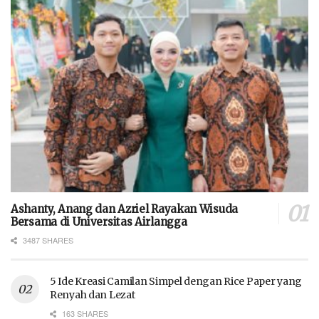
Ashanty, Anang dan Azriel Rayakan Wisuda
Bersama di Universitas Airlangga
3487 SHARES
5 Ide Kreasi Camilan Simpel dengan Rice Paper yang
Renyah dan Lezat
163 SHARES