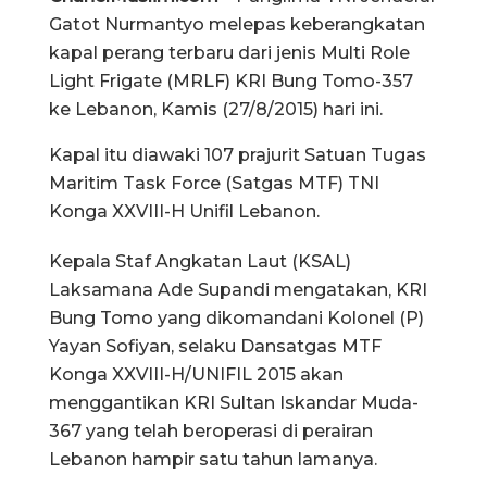
Gatot Nurmantyo melepas keberangkatan
kapal perang terbaru dari jenis Multi Role
Light Frigate (MRLF) KRI Bung Tomo-357
ke Lebanon, Kamis (27/8/2015) hari ini.
Kapal itu diawaki 107 prajurit Satuan Tugas
Maritim Task Force (Satgas MTF) TNI
Konga XXVIII-H Unifil Lebanon.
Kepala Staf Angkatan Laut (KSAL)
Laksamana Ade Supandi mengatakan, KRI
Bung Tomo yang dikomandani Kolonel (P)
Yayan Sofiyan, selaku Dansatgas MTF
Konga XXVIII-H/UNIFIL 2015 akan
menggantikan KRI Sultan Iskandar Muda-
367 yang telah beroperasi di perairan
Lebanon hampir satu tahun lamanya.