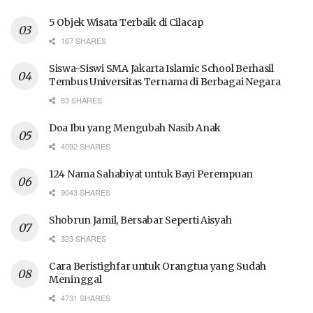
5 Objek Wisata Terbaik di Cilacap
167 SHARES
Siswa-Siswi SMA Jakarta Islamic School Berhasil
Tembus Universitas Ternama di Berbagai Negara
83 SHARES
Doa Ibu yang Mengubah Nasib Anak
4092 SHARES
124 Nama Sahabiyat untuk Bayi Perempuan
9043 SHARES
Shobrun Jamil, Bersabar Seperti Aisyah
323 SHARES
Cara Beristighfar untuk Orangtua yang Sudah
Meninggal
4731 SHARES