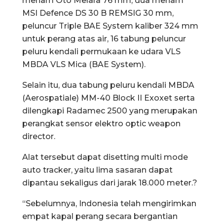
meriam Oto Melara 76 mm, dua meriam
MSI Defence DS 30 B REMSIG 30 mm,
peluncur Triple BAE System kaliber 324 mm
untuk perang atas air, 16 tabung peluncur
peluru kendali permukaan ke udara VLS
MBDA VLS Mica (BAE System).
Selain itu, dua tabung peluru kendali MBDA
(Aerospatiale) MM-40 Block II Exoxet serta
dilengkapi Radamec 2500 yang merupakan
perangkat sensor elektro optic weapon
director.
Alat tersebut dapat disetting multi mode
auto tracker, yaitu lima sasaran dapat
dipantau sekaligus dari jarak 18.000 meter.?
“Sebelumnya, Indonesia telah mengirimkan
empat kapal perang secara bergantian