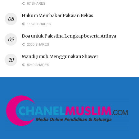
67 SHARES
Hukum Membakar Pakaian Bekas
11672 SHARES
Doa untuk Palestina Lengkap beserta Artinya
2335 SHARES
Mandi Junub Menggunakan Shower
5219 SHARES