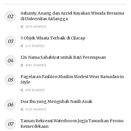
Ashanty, Anang dan Azriel Rayakan Wisuda Bersama
di Universitas Airlangga
4373 SHARES
5 Objek Wisata Terbaik di Cilacap
212 SHARES
124 Nama Sahabiyat untuk Bayi Perempuan
9061 SHARES
Pagelaran Fashion Muslim Modest Wear Ramadan in
Style
639 SHARES
Doa Ibu yang Mengubah Nasib Anak
4103 SHARES
Taman Rekreasi Waterboom Jogja Tawarkan Promo
Kemerdekaan