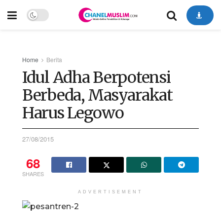
Home
Berita
Idul Adha Berpotensi
Berbeda, Masyarakat
Harus Legowo
27/08/2015
68
SHARES
ADVERTISEMENT