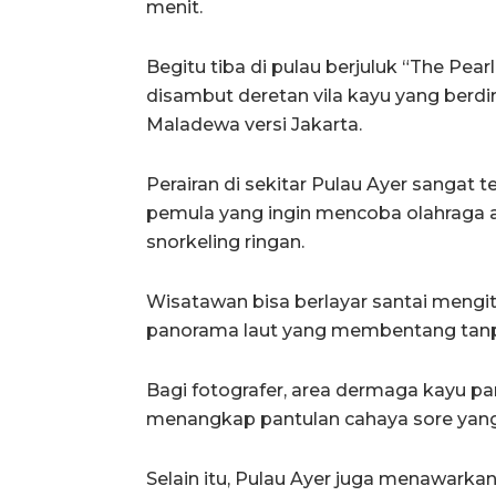
menit.
Begitu tiba di pulau berjuluk “The Pear
disambut deretan vila kayu yang berdiri 
Maladewa versi Jakarta.
Perairan di sekitar Pulau Ayer sangat t
pemula yang ingin mencoba olahraga ai
snorkeling ringan.
Wisatawan bisa berlayar santai mengita
panorama laut yang membentang tanp
Bagi fotografer, area dermaga kayu pa
menangkap pantulan cahaya sore yang t
Selain itu, Pulau Ayer juga menawarka