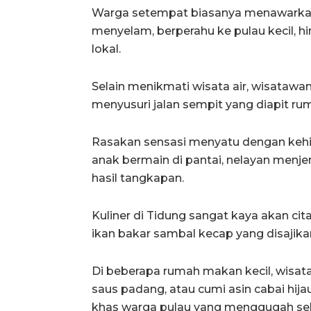
Warga setempat biasanya menawarkan p
menyelam, berperahu ke pulau kecil, 
lokal.
Selain menikmati wisata air, wisatawan
menyusuri jalan sempit yang diapit r
Rasakan sensasi menyatu dengan kehid
anak bermain di pantai, nelayan menje
hasil tangkapan.
Kuliner di Tidung sangat kaya akan cit
ikan bakar sambal kecap yang disajika
Di beberapa rumah makan kecil, wisat
saus padang, atau cumi asin cabai hi
khas warga pulau yang menggugah sel