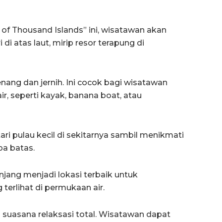
l of Thousand Islands” ini, wisatawan akan
di atas laut, mirip resor terapung di
enang dan jernih. Ini cocok bagi wisatawan
r, seperti kayak, banana boat, atau
ri pulau kecil di sekitarnya sambil menikmati
a batas.
njang menjadi lokasi terbaik untuk
erlihat di permukaan air.
n suasana relaksasi total. Wisatawan dapat