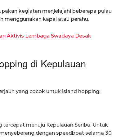
rupakan kegiatan menjelajahi beberapa pulau
an menggunakan kapal atau perahu.
dan Aktivis Lembaga Swadaya Desak
opping di Kepulauan
erjauh yang cocok untuk island hopping:
g tercepat menuju Kepulauan Seribu. Untuk
p menyeberang dengan speedboat selama 30