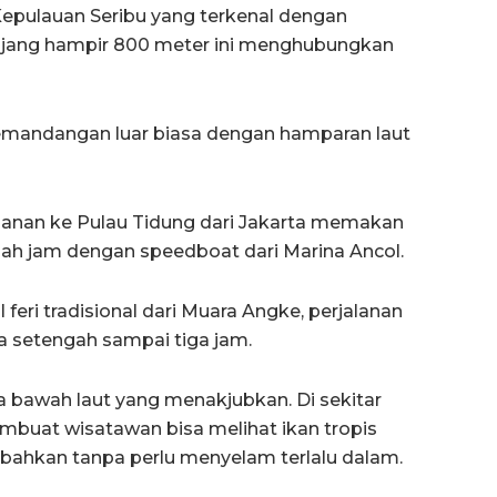
epulauan Seribu yang terkenal dengan
njang hampir 800 meter ini menghubungkan
pemandangan luar biasa dengan hamparan laut
rjalanan ke Pulau Tidung dari Jakarta memakan
gah jam dengan speedboat dari Marina Ancol.
feri tradisional dari Muara Angke, perjalanan
a setengah sampai tiga jam.
 bawah laut yang menakjubkan. Di sekitar
embuat wisatawan bisa melihat ikan tropis
bahkan tanpa perlu menyelam terlalu dalam.