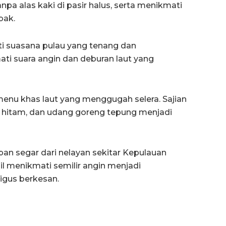
anpa alas kaki di pasir halus, serta menikmati
bak.
i suasana pulau yang tenang dan
ti suara angin dan deburan laut yang
menu khas laut yang menggugah selera. Sajian
a hitam, dan udang goreng tepung menjadi
n segar dari nelayan sekitar Kepulauan
il menikmati semilir angin menjadi
gus berkesan.