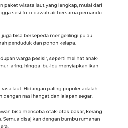
aket wisata laut yang lengkap, mulai dari
hingga sesi foto bawah air bersama pemandu
 juga bisa bersepeda mengelilingi pulau
umah penduduk dan pohon kelapa.
upan warga pesisir, seperti melihat anak-
mur jaring, hingga ibu-ibu menyiapkan ikan
a rasa laut. Hidangan paling populer adalah
n dengan nasi hangat dan lalapan segar.
awan bisa mencoba otak-otak bakar, kerang
jau. Semua disajikan dengan bumbu rumahan
era.