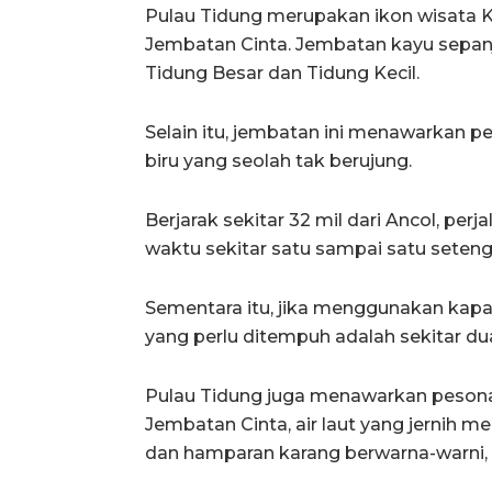
Pulau Tidung merupakan ikon wisata K
Jembatan Cinta. Jembatan kayu sepa
Tidung Besar dan Tidung Kecil.
Selain itu, jembatan ini menawarkan 
biru yang seolah tak berujung.
Berjarak sekitar 32 mil dari Ancol, pe
waktu sekitar satu sampai satu seten
Sementara itu, jika menggunakan kapal 
yang perlu ditempuh adalah sekitar du
Pulau Tidung juga menawarkan pesona
Jembatan Cinta, air laut yang jernih m
dan hamparan karang berwarna-warni, 