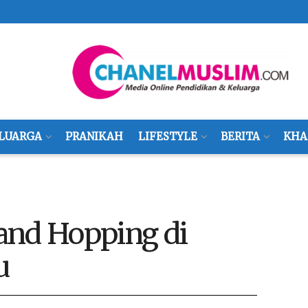
LUARGA
PRANIKAH
LIFESTYLE
BERITA
KHA
and Hopping di
u