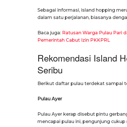
Sebagai informasi, island hopping me
dalam satu perjalanan, biasanya deng
Baca juga:
Ratusan Warga Pulau Pari 
Pemerintah Cabut Izin PKKPRL
Rekomendasi Island H
Seribu
Berikut daftar pulau terdekat sampai t
Pulau Ayer
Pulau Ayer kerap disebut pintu gerban
mencapai pulau ini, pengunjung cuku