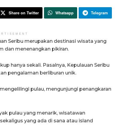
Share on Twitter
Whatsapp
Telegram
ERTISEMENT
uan Seribu merupakan destinasi wisata yang
m dan menenangkan pikiran.
kup hanya sekali. Pasalnya, Kepulauan Seribu
an pengalaman berliburan unik.
 mengelilingi pulau, mengunjungi penangkaran
yak pulau yang menarik, wisatawan
sekaligus yang ada di sana atau island