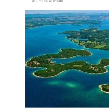
31/07/2026
Wisata
in