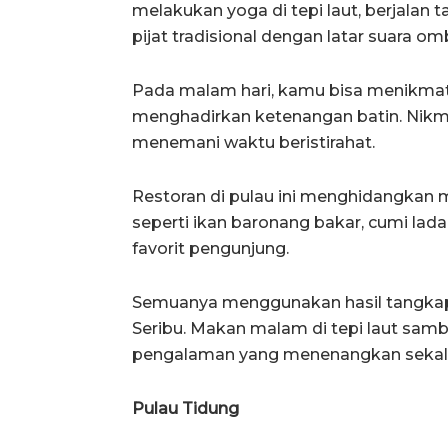
melakukan yoga di tepi laut, berjalan t
pijat tradisional dengan latar suara om
Pada malam hari, kamu bisa menikmat
menghadirkan ketenangan batin. Nikma
menemani waktu beristirahat.
Restoran di pulau ini menghidangkan 
seperti ikan baronang bakar, cumi lad
favorit pengunjung.
Semuanya menggunakan hasil tangkapa
Seribu. Makan malam di tepi laut samb
pengalaman yang menenangkan sekali
Pulau Tidung