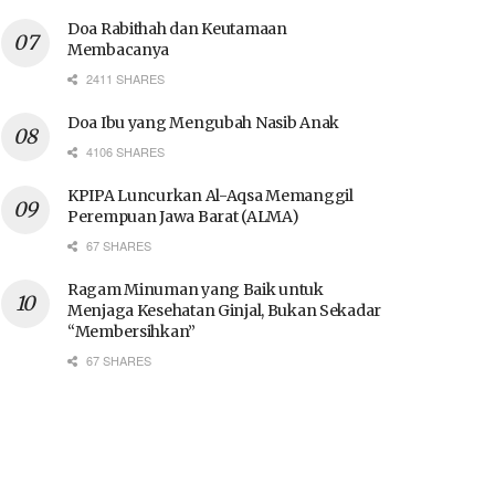
Doa Rabithah dan Keutamaan
Membacanya
2411 SHARES
Doa Ibu yang Mengubah Nasib Anak
4106 SHARES
KPIPA Luncurkan Al-Aqsa Memanggil
Perempuan Jawa Barat (ALMA)
67 SHARES
Ragam Minuman yang Baik untuk
Menjaga Kesehatan Ginjal, Bukan Sekadar
“Membersihkan”
67 SHARES