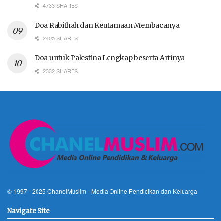
4733 SHARES
Doa Rabithah dan Keutamaan Membacanya
2405 SHARES
Doa untuk Palestina Lengkap beserta Artinya
2332 SHARES
© 1997 - 2025
ChanelMuslim
- Media Online Pendidikan dan Keluarga
Navigate Site