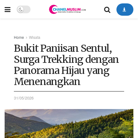
Home
Wisata
Bukit Paniisan Sentul,
Surga Trekking dengan
Panorama Hijau yang
Menenangkan
31/05/2026