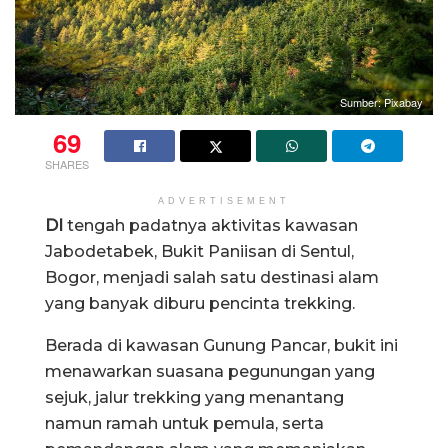
Sumber: Pixabay
69
SHARES
ADVERTISEMENT
DI
tengah padatnya aktivitas kawasan
Jabodetabek, Bukit Paniisan di Sentul,
Bogor, menjadi salah satu destinasi alam
yang banyak diburu pencinta trekking.
Berada di kawasan Gunung Pancar, bukit ini
menawarkan suasana pegunungan yang
sejuk, jalur trekking yang menantang
namun ramah untuk pemula, serta