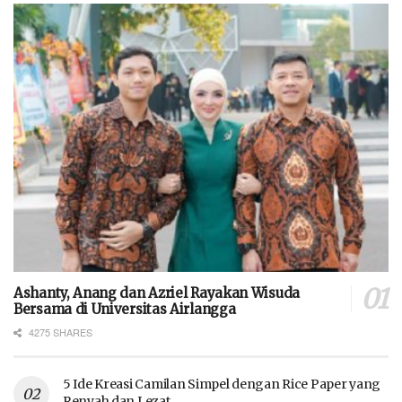
Ashanty, Anang dan Azriel Rayakan Wisuda
Bersama di Universitas Airlangga
4275 SHARES
5 Ide Kreasi Camilan Simpel dengan Rice Paper yang
Renyah dan Lezat