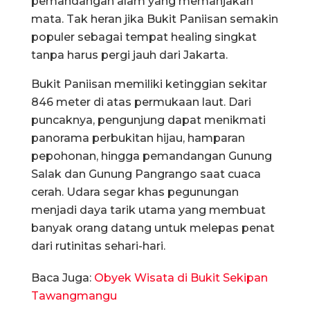
pemandangan alam yang memanjakan
mata. Tak heran jika Bukit Paniisan semakin
populer sebagai tempat healing singkat
tanpa harus pergi jauh dari Jakarta.
Bukit Paniisan memiliki ketinggian sekitar
846 meter di atas permukaan laut. Dari
puncaknya, pengunjung dapat menikmati
panorama perbukitan hijau, hamparan
pepohonan, hingga pemandangan Gunung
Salak dan Gunung Pangrango saat cuaca
cerah. Udara segar khas pegunungan
menjadi daya tarik utama yang membuat
banyak orang datang untuk melepas penat
dari rutinitas sehari-hari.
Baca Juga:
Obyek Wisata di Bukit Sekipan
Tawangmangu