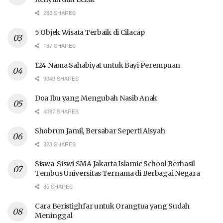
283 SHARES
5 Objek Wisata Terbaik di Cilacap
187 SHARES
124 Nama Sahabiyat untuk Bayi Perempuan
9049 SHARES
Doa Ibu yang Mengubah Nasib Anak
4097 SHARES
Shobrun Jamil, Bersabar Seperti Aisyah
323 SHARES
Siswa-Siswi SMA Jakarta Islamic School Berhasil
Tembus Universitas Ternama di Berbagai Negara
85 SHARES
Cara Beristighfar untuk Orangtua yang Sudah
Meninggal