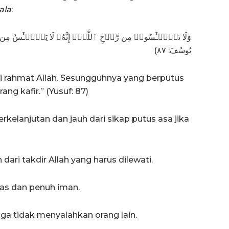
ala
:
وَلَا تَا۟یۡـَٔسُوا۟ مِن رَّوۡحِ ٱللَّهِۖ إِنَّهُۥ لَا یَا۟یۡـَٔسُ مِن ر
يُوسُفَ: ٨٧)
i rahmat Allah. Sesungguhnya yang berputus
ng kafir.” (Yusuf: 87)
erkelanjutan dan jauh dari sikap putus asa jika
dari takdir Allah yang harus dilewati.
las dan penuh iman.
juga tidak menyalahkan orang lain.