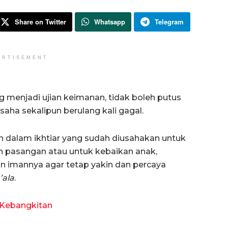
Share on Twitter
Whatsapp
Telegram
ERTISEMENT
g menjadi ujian keimanan, tidak boleh putus
saha sekalipun berulang kali gagal.
n dalam ikhtiar yang sudah diusahakan untuk
an pasangan atau untuk kebaikan anak,
 imannya agar tetap yakin dan percaya
’ala
.
i Kebangkitan