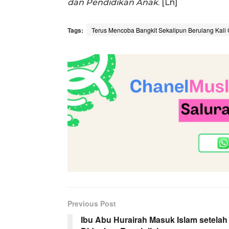
dan Pendidikan Anak
. [Ln]
Tags:
Terus Mencoba Bangkit Sekalipun Berulang Kali
Previous Post
Ibu Abu Hurairah Masuk Islam setelah