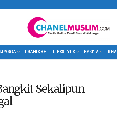
LUARGA
PRANIKAH
LIFESTYLE
BERITA
KHA
angkit Sekalipun
gal