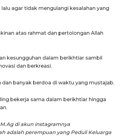
g lalu agar tidak mengulangi kesalahan yang
eyakinan atas rahmat dan pertolongan Allah
n kesungguhan dalam berikhtiar sambil
novasi dan berkreasi.
h dan banyak berdoa di waktu yang mustajab.
aling bekerja sama dalam berikhtiar hingga
an.
 M.Ag di akun instagramnya
h adalah perempuan yang Peduli Keluarga