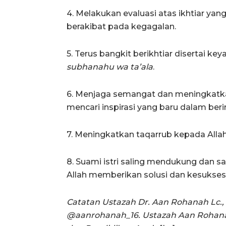
4. Melakukan evaluasi atas ikhtiar yan
berakibat pada kegagalan.
5. Terus bangkit berikhtiar disertai k
subhanahu wa ta’ala
.
6. Menjaga semangat dan meningkatka
mencari inspirasi yang baru dalam beri
7. Meningkatkan taqarrub kepada Alla
8. Suami istri saling mendukung dan s
Allah memberikan solusi dan kesukses
Catatan Ustazah Dr. Aan Rohanah Lc.,
@aanrohanah_16. Ustazah Aan Rohana