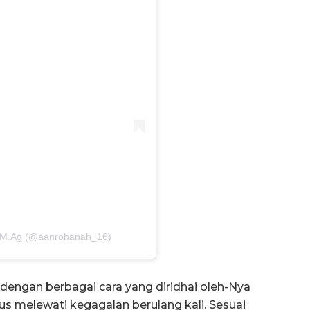
., M.Ag (@aanrohanah_16)
 dengan berbagai cara yang diridhai oleh-Nya
s melewati kegagalan berulang kali. Sesuai