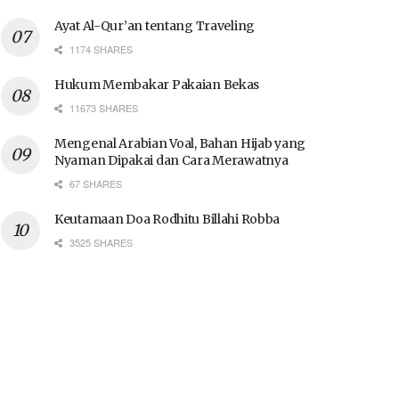
Ayat Al-Qur’an tentang Traveling
1174 SHARES
Hukum Membakar Pakaian Bekas
11673 SHARES
Mengenal Arabian Voal, Bahan Hijab yang
Nyaman Dipakai dan Cara Merawatnya
67 SHARES
Keutamaan Doa Rodhitu Billahi Robba
3525 SHARES