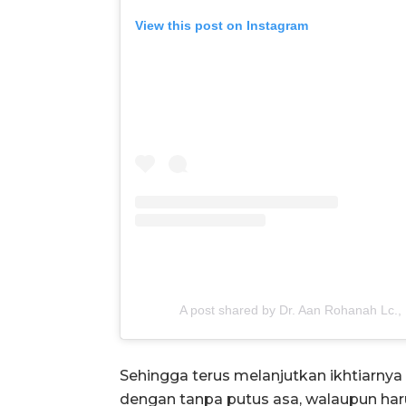
View this post on Instagram
A post shared by Dr. Aan Rohanah Lc
Sehingga terus melanjutkan ikhtiarnya
dengan tanpa putus asa, walaupun haru