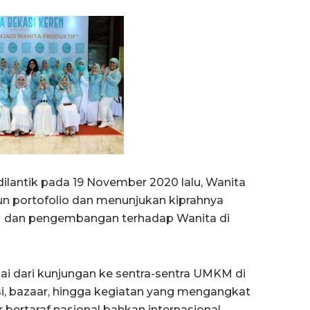
ilantik pada 19 November 2020 lalu, Wanita
 portofolio dan menunjukan kiprahnya
an pengembangan terhadap Wanita di
lai dari kunjungan ke sentra-sentra UMKM di
si, bazaar, hingga kegiatan yang mengangkat
rtaraf nasional bahkan internasional,