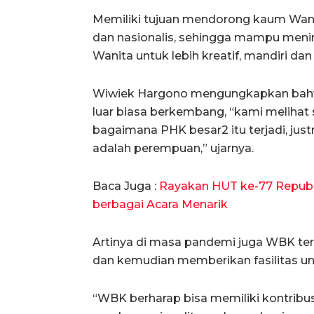
Memiliki tujuan mendorong kaum Wanita
dan nasionalis, sehingga mampu men
Wanita untuk lebih kreatif, mandiri dan
Wiwiek Hargono mengungkapkan bah
luar biasa berkembang, “kami melihat
bagaimana PHK besar2 itu terjadi, ju
adalah perempuan,” ujarnya.
Baca Juga :
Rayakan HUT ke-77 Republi
berbagai Acara Menarik
Artinya di masa pandemi juga WBK ter
dan kemudian memberikan fasilitas u
“WBK berharap bisa memiliki kontrib