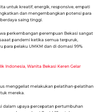
 untuk kreatif, energik, responsive, empati
ingkatkan dan mengembangkan potensi para
 berdaya saing tinggi.
wa perkembangan perempuan Bekasi sangat
 saaat pandemi ketika semua terpuruk,
stru para pelaku UMKM dan di domasi 99%
k Indonesia, Wanita Bekasi Keren Gelar
us menggeliat melakukan pelatihan-pelatihan
ntuk mereka.
usi dalam upaya percepatan pertumbuhan