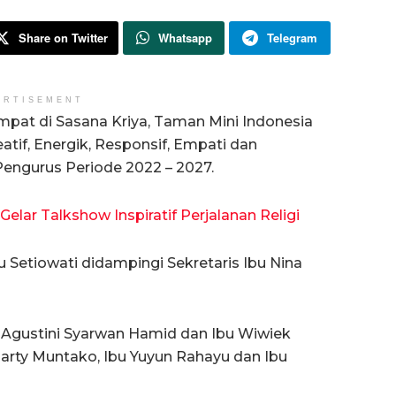
Share on Twitter
Whatsapp
Telegram
ERTISEMENT
mpat di Sasana Kriya, Taman Mini Indonesia
tif, Energik, Responsif, Empati dan
Pengurus Periode 2022 – 2027.
Gelar Talkshow Inspiratif Perjalanan Religi
 Setiowati didampingi Sekretaris Ibu Nina
Agustini Syarwan Hamid dan Ibu Wiwiek
arty Muntako, Ibu Yuyun Rahayu dan Ibu