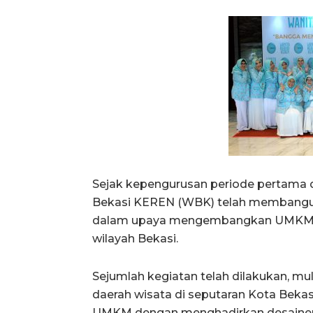
Sejak kepengurusan periode pertama d
Bekasi KEREN (WBK) telah membangun
dalam upaya mengembangkan UMKM d
wilayah Bekasi.
Sejumlah kegiatan telah dilakukan, mu
daerah wisata di seputaran Kota Beka
UMKM dengan menghadirkan desainer be