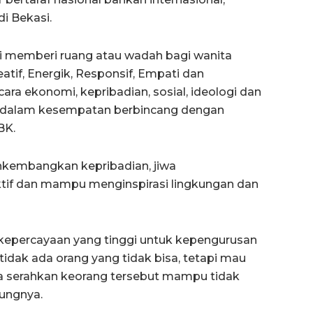
i Bekasi.
 memberi ruang atau wadah bagi wanita
tif, Energik, Responsif, Empati dan
cara ekonomi, kepribadian, sosial, ideologi dan
no dalam kesempatan berbincang dengan
BK.
kembangkan kepribadian, jiwa
ktif dan mampu menginspirasi lingkungan dan
kepercayaan yang tinggi untuk kepengurusan
 tidak ada orang yang tidak bisa, tetapi mau
kita serahkan keorang tersebut mampu tidak
ungnya.