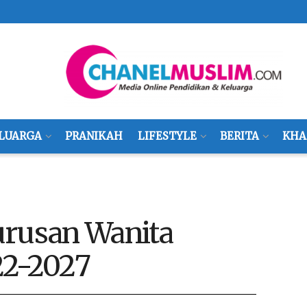
LUARGA
PRANIKAH
LIFESTYLE
BERITA
KHA
urusan Wanita
22-2027