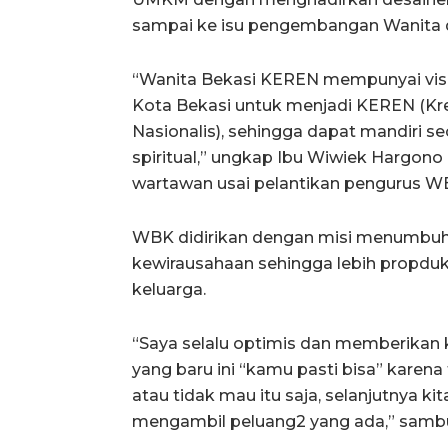
sampai ke isu pengembangan Wanita d
“Wanita Bekasi KEREN mempunyai visi
Kota Bekasi untuk menjadi KEREN (Krea
Nasionalis), sehingga dapat mandiri se
spiritual,” ungkap Ibu Wiwiek Hargo
wartawan usai pelantikan pengurus W
WBK didirikan dengan misi menumbuh
kewirausahaan sehingga lebih propdu
keluarga.
“Saya selalu optimis dan memberikan 
yang baru ini “kamu pasti bisa” karena
atau tidak mau itu saja, selanjutnya 
mengambil peluang2 yang ada,” samb