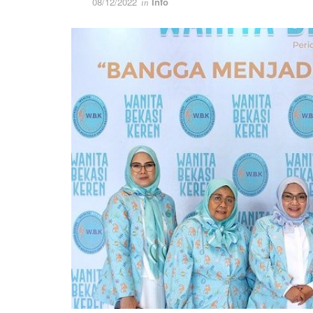
08/12/2022
Info
in