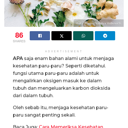
Foto: Pexels/Nataliya Vaitkevich
86
SHARES
ADVERTISEMENT
APA
saja enam bahan alami untuk menjaga
kesehatan paru-paru? Seperti diketahui.
fungsi utama paru-paru adalah untuk
mengalirkan oksigen masuk ke dalam
tubuh dan mengeluarkan karbon dioksida
dari dalam tubuh.
Oleh sebab itu, menjaga kesehatan paru-
paru sangat penting sekali.
Baca Juga:
Cara Memeriksa Kesehatan