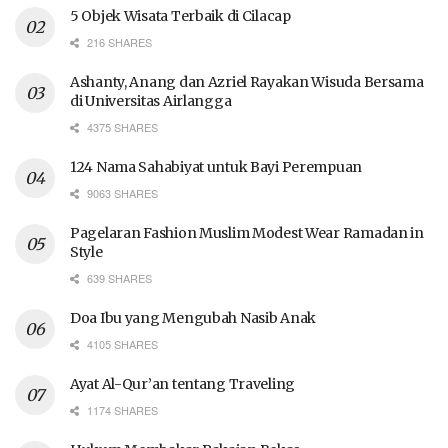
5 Objek Wisata Terbaik di Cilacap
216 SHARES
Ashanty, Anang dan Azriel Rayakan Wisuda Bersama
di Universitas Airlangga
4375 SHARES
124 Nama Sahabiyat untuk Bayi Perempuan
9063 SHARES
Pagelaran Fashion Muslim Modest Wear Ramadan in
Style
639 SHARES
Doa Ibu yang Mengubah Nasib Anak
4105 SHARES
Ayat Al-Qur’an tentang Traveling
1174 SHARES