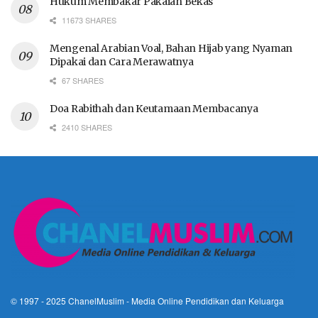
Hukum Membakar Pakaian Bekas
11673 SHARES
Mengenal Arabian Voal, Bahan Hijab yang Nyaman
Dipakai dan Cara Merawatnya
67 SHARES
Doa Rabithah dan Keutamaan Membacanya
2410 SHARES
© 1997 - 2025
ChanelMuslim
- Media Online Pendidikan dan Keluarga