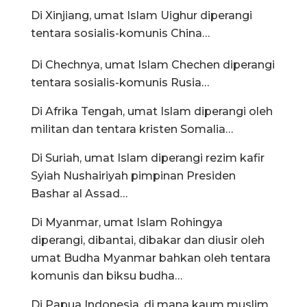
Di Xinjiang, umat Islam Uighur diperangi
tentara sosialis-komunis China…
Di Chechnya, umat Islam Chechen diperangi
tentara sosialis-komunis Rusia…
Di Afrika Tengah, umat Islam diperangi oleh
militan dan tentara kristen Somalia…
Di Suriah, umat Islam diperangi rezim kafir
Syiah Nushairiyah pimpinan Presiden
Bashar al Assad…
Di Myanmar, umat Islam Rohingya
diperangi, dibantai, dibakar dan diusir oleh
umat Budha Myanmar bahkan oleh tentara
komunis dan biksu budha…
Di Papua Indonesia, di mana kaum muslim