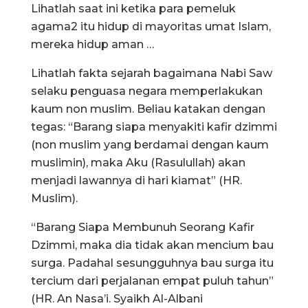
Lihatlah saat ini ketika para pemeluk
agama2 itu hidup di mayoritas umat Islam,
mereka hidup aman …
Lihatlah fakta sejarah bagaimana Nabi Saw
selaku penguasa negara memperlakukan
kaum non muslim. Beliau katakan dengan
tegas: “Barang siapa menyakiti kafir dzimmi
(non muslim yang berdamai dengan kaum
muslimin), maka Aku (Rasulullah) akan
menjadi lawannya di hari kiamat” (HR.
Muslim).
“Barang Siapa Membunuh Seorang Kafir
Dzimmi, maka dia tidak akan mencium bau
surga. Padahal sesungguhnya bau surga itu
tercium dari perjalanan empat puluh tahun”
(HR. An Nasa’i. Syaikh Al-Albani