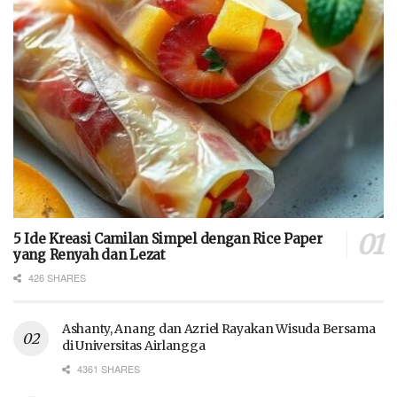
5 Ide Kreasi Camilan Simpel dengan Rice Paper
yang Renyah dan Lezat
426 SHARES
Ashanty, Anang dan Azriel Rayakan Wisuda Bersama
di Universitas Airlangga
4361 SHARES