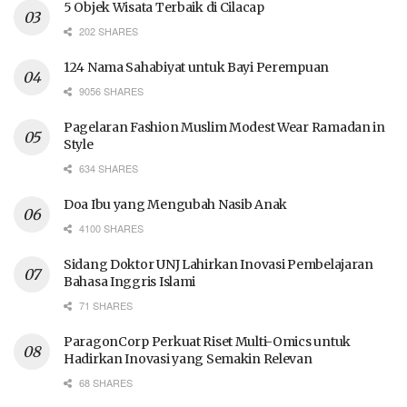
5 Objek Wisata Terbaik di Cilacap
202 SHARES
124 Nama Sahabiyat untuk Bayi Perempuan
9056 SHARES
Pagelaran Fashion Muslim Modest Wear Ramadan in
Style
634 SHARES
Doa Ibu yang Mengubah Nasib Anak
4100 SHARES
Sidang Doktor UNJ Lahirkan Inovasi Pembelajaran
Bahasa Inggris Islami
71 SHARES
ParagonCorp Perkuat Riset Multi-Omics untuk
Hadirkan Inovasi yang Semakin Relevan
68 SHARES