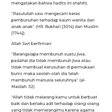
mengatakan bahwa hadits ini shahih).
“Rasulullah saw. mengecam keras
pembunuhan terhadap kaum wanita dan
anak-anak” (HR. Bukhari [3014] dan Muslim
[1744]).
Allah Swt berfirman:
“Barangsiapa membunuh suatu jiwa,
padahal dia tidak membunuh jiwa atau
tidak membuat kerusuhan di permukaan
bumi, maka seolah-olah dia telah
membunuh manusia seluruhnya” (al-
Maidah: 32).
“Allah tidak melarang kamu untuk berbuat
baik dan berlaku adil terhadap orang-orang
yang tidak memerangimu karena agama