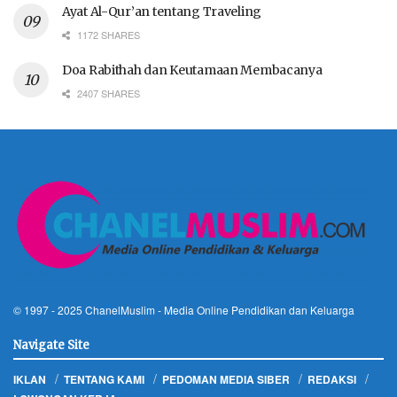
Ayat Al-Qur’an tentang Traveling
1172 SHARES
Doa Rabithah dan Keutamaan Membacanya
2407 SHARES
© 1997 - 2025
ChanelMuslim
- Media Online Pendidikan dan Keluarga
Navigate Site
IKLAN
TENTANG KAMI
PEDOMAN MEDIA SIBER
REDAKSI