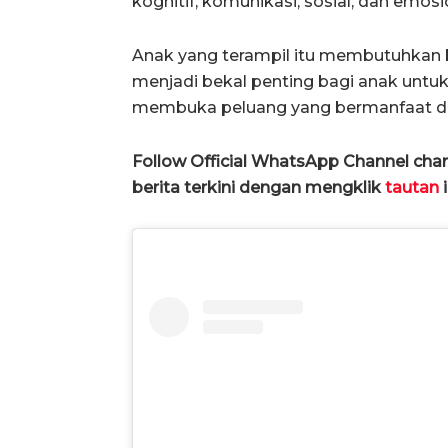
kognitif, komunikasi, sosial, dan emosi
Anak yang terampil itu membutuhkan 
menjadi bekal penting bagi anak unt
membuka peluang yang bermanfaat d
Follow Official WhatsApp Channel ch
berita terkini dengan mengklik
tautan
i