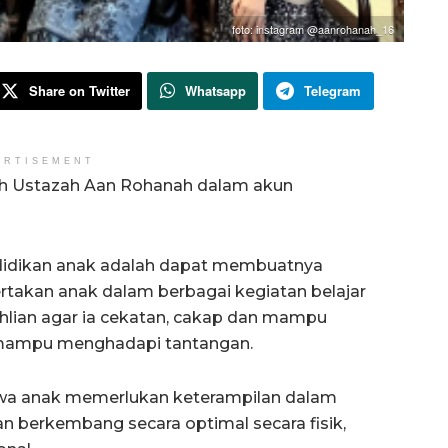
foto: instagram @aanrohanah_16
Share on Twitter
Whatsapp
Telegram
ERTISEMENT
leh Ustazah Aan Rohanah dalam akun
ndidikan anak adalah dapat membuatnya
rtakan anak dalam berbagai kegiatan belajar
ian agar ia cekatan, cakap dan mampu
a mampu menghadapi tantangan.
a anak memerlukan keterampilan dalam
n berkembang secara optimal secara fisik,