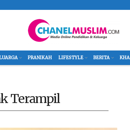
LUARGA
PRANIKAH
LIFESTYLE
BERITA
KHA
k Terampil