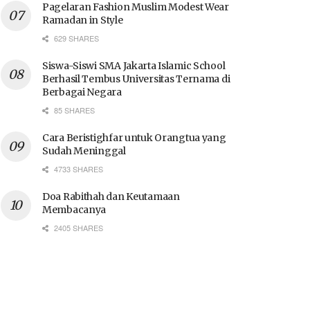
Pagelaran Fashion Muslim Modest Wear
Ramadan in Style
629 SHARES
Siswa-Siswi SMA Jakarta Islamic School
Berhasil Tembus Universitas Ternama di
Berbagai Negara
85 SHARES
Cara Beristighfar untuk Orangtua yang
Sudah Meninggal
4733 SHARES
Doa Rabithah dan Keutamaan
Membacanya
2405 SHARES