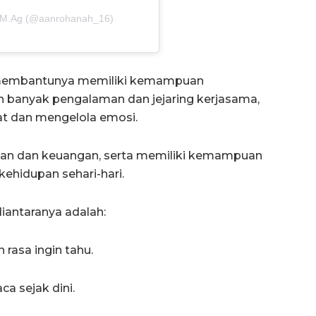
., M.Ag (@aanrohanah_16)
t membantunya memiliki kemampuan
 banyak pengalaman dan jejaring kerjasama,
 dan mengelola emosi.
an dan keuangan, serta memiliki kemampuan
ehidupan sehari-hari.
iantaranya adalah:
rasa ingin tahu.
 sejak dini.