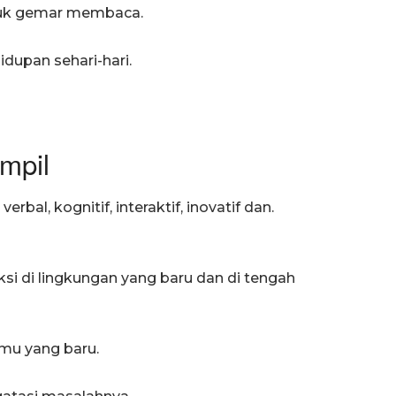
tuk gemar membaca.
dupan sehari-hari.
mpil
rbal, kognitif, interaktif, inovatif dan.
si di lingkungan yang baru dan di tengah
lmu yang baru.