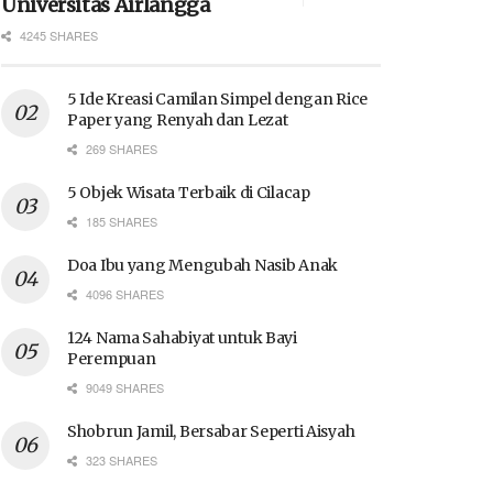
Universitas Airlangga
4245 SHARES
5 Ide Kreasi Camilan Simpel dengan Rice
Paper yang Renyah dan Lezat
269 SHARES
5 Objek Wisata Terbaik di Cilacap
185 SHARES
Doa Ibu yang Mengubah Nasib Anak
4096 SHARES
124 Nama Sahabiyat untuk Bayi
Perempuan
9049 SHARES
Shobrun Jamil, Bersabar Seperti Aisyah
323 SHARES