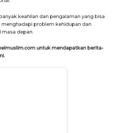
onal.
banyak keahlian dan pengalaman yang bisa
uk menghadapi problem kehidupan dan
i masa depan.
anelmuslim.com untuk mendapatkan berita-
ni.