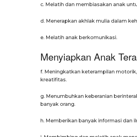
c. Melatih dan membiasakan anak un
d. Menerapkan akhlak mulia dalam kehi
e. Melatih anak berkomunikasi.
Menyiapkan Anak Tera
f. Meningkatkan keterampilan motorik, ve
kreatifitas.
g. Menumbuhkan keberanian berinterak
banyak orang.
h. Memberikan banyak informasi dan i