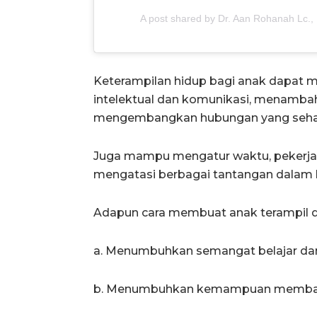
A post shared by Dr. Aan Rohanah Lc
Keterampilan hidup bagi anak dapa
intelektual dan komunikasi, menambah
mengembangkan hubungan yang sehat
Juga mampu mengatur waktu, pekerja
mengatasi berbagai tantangan dalam k
Adapun cara membuat anak terampil d
a. Menumbuhkan semangat belajar dan 
b. Menumbuhkan kemampuan membaca