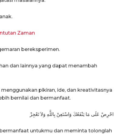
atasi masalahnya.
anak.
untutan Zaman
emaran bereksperimen.
atihan dan lainnya yang dapat menambah
menggunakan pikiran, ide, dan kreativitasnya
bih bernilai dan bermanfaat.
احْرِصْ عَلَى مَا يَنْفَعُكَ وَاسْتَعِنْ بِاللَّهِ وَلاَ تَعْجِزْ
 bermanfaat untukmu dan meminta tolonglah