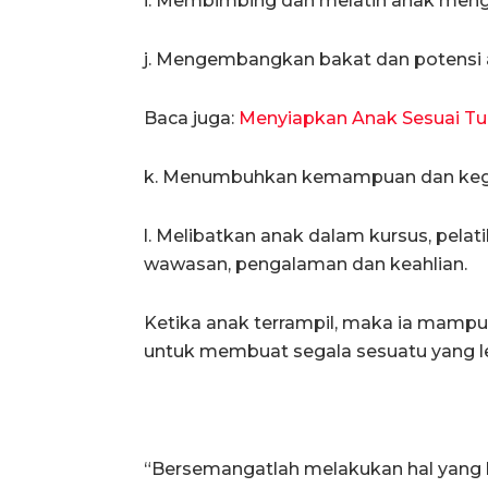
i. Membimbing dan melatih anak meng
j. Mengembangkan bakat dan potensi 
Baca juga:
Menyiapkan Anak Sesuai T
k. Menumbuhkan kemampuan dan keg
l. Melibatkan anak dalam kursus, pel
wawasan, pengalaman dan keahlian.
Ketika anak terrampil, maka ia mampu 
untuk membuat segala sesuatu yang le
“Bersemangatlah melakukan hal yang