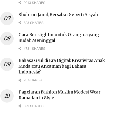
9043 SHARES
Shobrun Jamil, Bersabar Seperti Aisyah
323 SHARES
Cara Beristighfar untuk Orangtua yang
Sudah Meninggal
4731 SHARES
Bahasa Gaul di Era Digital: Kreativitas Anak
Muda atau Ancaman bagi Bahasa
Indonesia?
73 SHARES
Pagelaran Fashion Muslim Modest Wear
Ramadan in Style
629 SHARES