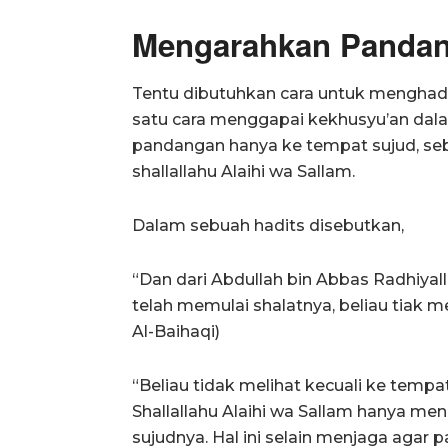
Mengarahkan Pandan
Tentu dibutuhkan cara untuk menghadir
satu cara menggapai kekhusyu’an dala
pandangan hanya ke tempat sujud, seb
shallallahu Alaihi wa Sallam.
Dalam sebuah hadits disebutkan,
“Dan dari Abdullah bin Abbas Radhiyall
telah memulai shalatnya, beliau tiak m
Al-Baihaqi)
“Beliau tidak melihat kecuali ke tempa
Shallallahu Alaihi wa Sallam hanya m
sujudnya. Hal ini selain menjaga agar 