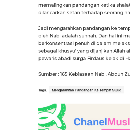
memalingkan pandangan ketika shalat.
dilancarkan setan terhadap seorang ha
Jadi mengarahkan pandangan ke tempat
oleh Nabi adalah sunnah. Dan hal ini 
berkonsentrasi penuh di dalam melaksa
sebagai khusyu’ yang dijanjikan Alla
pewaris abadi surga Firdaus kelak di Ha
Sumber : 165 Kebiasaan Nabi, Abduh Zu
Tags:
Mengarahkan Pandangan Ke Tempat Sujud