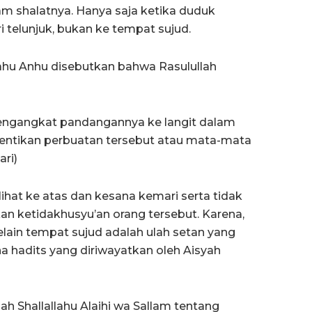
m shalatnya. Hanya saja ketika duduk
 telunjuk, bukan ke tempat sujud.
lahu Anhu disebutkan bahwa Rasulullah
engangkat pandangannya ke langit dalam
ntikan perbuatan tersebut atau mata-mata
ri)
ihat ke atas dan kesana kemari serta tidak
an ketidakhusyu’an orang tersebut. Karena,
lain tempat sujud adalah ulah setan yang
 hadits yang diriwayatkan oleh Aisyah
ah Shallallahu Alaihi wa Sallam tentang