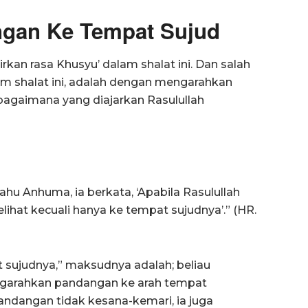
gan Ke Tempat Sujud
kan rasa Khusyu’ dalam shalat ini. Dan salah
m shalat ini, adalah dengan mengarahkan
agaimana yang diajarkan Rasulullah
ahu Anhuma, ia berkata, ‘Apabila Rasulullah
elihat kecuali hanya ke tempat sujudnya’.” (HR.
t sujudnya,” maksudnya adalah; beliau
engarahkan pandangan ke arah tempat
pandangan tidak kesana-kemari, ia juga