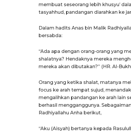
membuat seseorang lebih khusyu’ dala
tasyahhud, pandangan diarahkan ke jari
Dalam hadits Anas bin Malik Radhiyal
bersabda:
“Ada apa dengan orang-orang yang m
shalatnya? Hendaknya mereka menghe
mereka akan dibutakan?” (HR. Al-Bukha
Orang yang ketika shalat, matanya mel
focus ke arah tempat sujud, menandak
mengalihkan pandangan ke arah lain se
berhasil mengganggunya. Sebagaimana
Radhiyallahu Anha berikut,
“Aku (Aisyah) bertanya kepada Rasulull