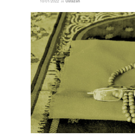
10/01/2022
Ustazah
in