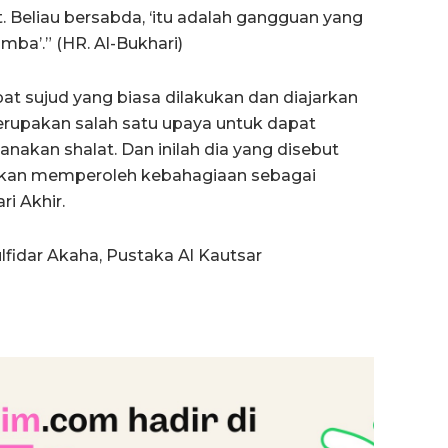
 Beliau bersabda, ‘itu adalah gangguan yang
mba’.” (HR. Al-Bukhari)
 sujud yang biasa dilakukan dan diajarkan
merupakan salah satu upaya untuk dapat
nakan shalat. Dan inilah dia yang disebut
h akan memperoleh kebahagiaan sebagai
ri Akhir.
lfidar Akaha, Pustaka Al Kautsar