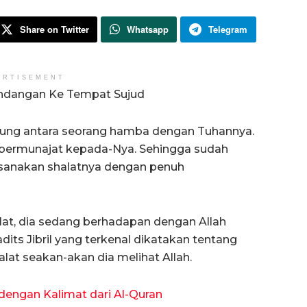
Share on Twitter
Whatsapp
Telegram
ERTISEMENT
ndangan Ke Tempat Sujud
gsung antara seorang hamba dengan Tuhannya.
bermunajat kepada-Nya. Sehingga sudah
sanakan shalatnya dengan penuh
alat, dia sedang berhadapan dengan Allah
its Jibril yang terkenal dikatakan tentang
alat seakan-akan dia melihat Allah.
dengan Kalimat dari Al-Quran