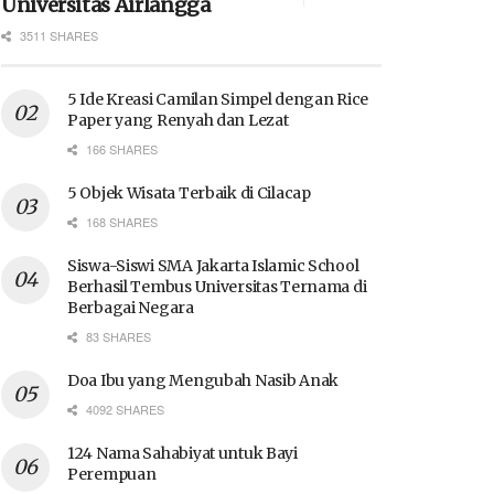
Universitas Airlangga
3511 SHARES
5 Ide Kreasi Camilan Simpel dengan Rice
Paper yang Renyah dan Lezat
166 SHARES
5 Objek Wisata Terbaik di Cilacap
168 SHARES
Siswa-Siswi SMA Jakarta Islamic School
Berhasil Tembus Universitas Ternama di
Berbagai Negara
83 SHARES
Doa Ibu yang Mengubah Nasib Anak
4092 SHARES
124 Nama Sahabiyat untuk Bayi
Perempuan