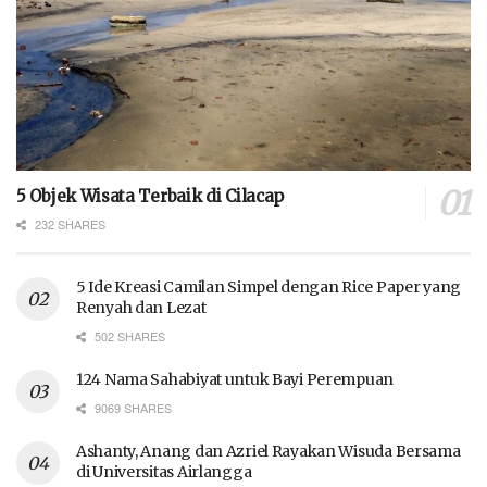
5 Objek Wisata Terbaik di Cilacap
232 SHARES
5 Ide Kreasi Camilan Simpel dengan Rice Paper yang
Renyah dan Lezat
502 SHARES
124 Nama Sahabiyat untuk Bayi Perempuan
9069 SHARES
Ashanty, Anang dan Azriel Rayakan Wisuda Bersama
di Universitas Airlangga