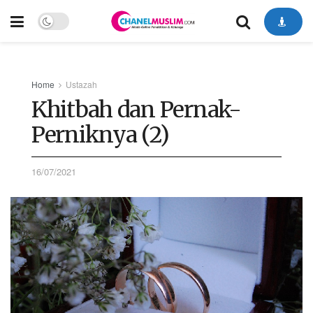
Home
Ustazah
Khitbah dan Pernak-
Perniknya (2)
16/07/2021