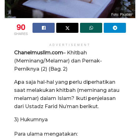
Foto: Pixabay
90
SHARES
ADVERTISEMENT
Chanelmuslim.com
– Khitbah
(Meminang/Melamar) dan Pernak-
Perniknya (2) (Bag. 2)
Apa saja hal-hal yang perlu diperhatikan
saat melakukan khitbah (meminang atau
melamar) dalam Islam? Ikuti penjelasan
dari Ustadz Farid Nu’man berikut.
3) Hukumnya
Para ulama mengatakan: