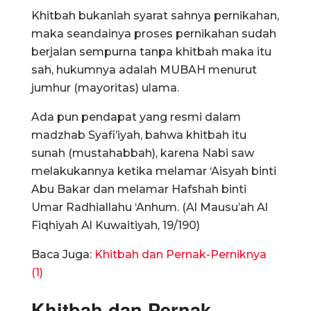
Khitbah bukanlah syarat sahnya pernikahan,
maka seandainya proses pernikahan sudah
berjalan sempurna tanpa khitbah maka itu
sah, hukumnya adalah MUBAH menurut
jumhur (mayoritas) ulama.
Ada pun pendapat yang resmi dalam
madzhab Syafi’iyah, bahwa khitbah itu
sunah (mustahabbah), karena Nabi saw
melakukannya ketika melamar ‘Aisyah binti
Abu Bakar dan melamar Hafshah binti
Umar Radhiallahu ‘Anhum. (Al Mausu’ah Al
Fiqhiyah Al Kuwaitiyah, 19/190)
Baca Juga:
Khitbah dan Pernak-Perniknya
(1)
Khitbah dan Pernak-