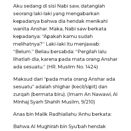
Aku sedang di sisi Nabi saw, datanglah
seorang laki-laki yang mengabarkan
kepadanya bahwa dia hendak menikahi
wanita Anshar. Maka, Nabi saw berkata
kepadanya: “Apakah kamu sudah
melihatnya?” Laki-laki itu menjawab:
“Belum.” Beliau bersabda: “Pergilah lalu
lihatlah dia, karena pada mata orang Anshar
ada sesuatu.” (HR. Muslim No. 1424)
Maksud dari “pada mata orang Anshar ada
sesuatu” adalah shighar (kecil/sipit) dan
zurqah (bermata biru). (Imam An Nawawi, Al
Minhaj Syarh Shahih Muslim, 9/210)
Anas bin Malik Radhiallahu ‘Anhu berkata:
Bahwa Al Mughirah bin Syu’bah hendak