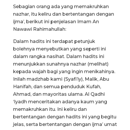
Sebagian orang ada yang memakruhkan
nazhar, itu keliru dan bertentangan dengan
ijma’, berikut ini penjelasan Imam An
Nawawi Rahimahullah:
Dalam hadits ini terdapat petunjuk
bolehnya menyebutkan yang seperti ini
dalam rangka nasihat. Dalam hadits ini
menunjukkan sunahnya nazhar (melihat)
kepada wajah bagi yang ingin menikahinya.
Inilah madzhab kami (Syafi’iy), Malik, Abu
Hanifah, dan semua penduduk Kufah,
Ahmad, dan mayoritas ulama. Al Qadhi
‘Iyadh menceritakan adanya kaum yang
memakruhkan itu. Ini keliru dan
bertentangan dengan hadits ini yang begitu
jelas, serta bertentangan dengan ijma’ umat