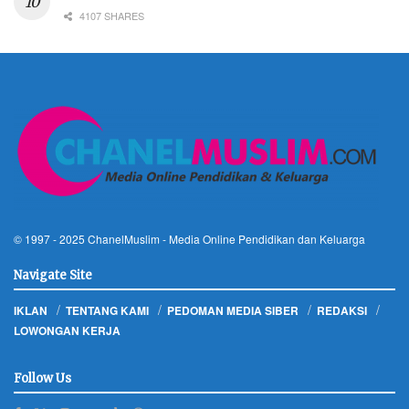
4107 SHARES
© 1997 - 2025
ChanelMuslim
- Media Online Pendidikan dan Keluarga
Navigate Site
IKLAN
TENTANG KAMI
PEDOMAN MEDIA SIBER
REDAKSI
LOWONGAN KERJA
Follow Us