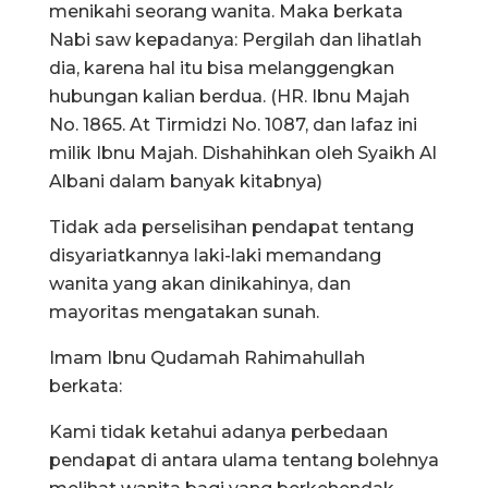
menikahi seorang wanita. Maka berkata
Nabi saw kepadanya: Pergilah dan lihatlah
dia, karena hal itu bisa melanggengkan
hubungan kalian berdua. (HR. Ibnu Majah
No. 1865. At Tirmidzi No. 1087, dan lafaz ini
milik Ibnu Majah. Dishahihkan oleh Syaikh Al
Albani dalam banyak kitabnya)
Tidak ada perselisihan pendapat tentang
disyariatkannya laki-laki memandang
wanita yang akan dinikahinya, dan
mayoritas mengatakan sunah.
Imam Ibnu Qudamah Rahimahullah
berkata:
Kami tidak ketahui adanya perbedaan
pendapat di antara ulama tentang bolehnya