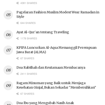
4381 SHARES
Pagelaran Fashion Muslim Modest Wear Ramadan in
Style
644 SHARES
Ayat Al-Qur’an tentang Traveling
1178 SHARES
KPIPA Luncurkan Al-Aqsa Memanggil Perempuan
Jawa Barat (ALMA)
67 SHARES
Doa Rabithah dan Keutamaan Membacanya
2411 SHARES
Ragam Minuman yang Baik untuk Menjaga
Kesehatan Ginjal, Bukan Sekadar “Membersihkan”
67 SHARES
Doa Ibu yang Mengubah Nasib Anak