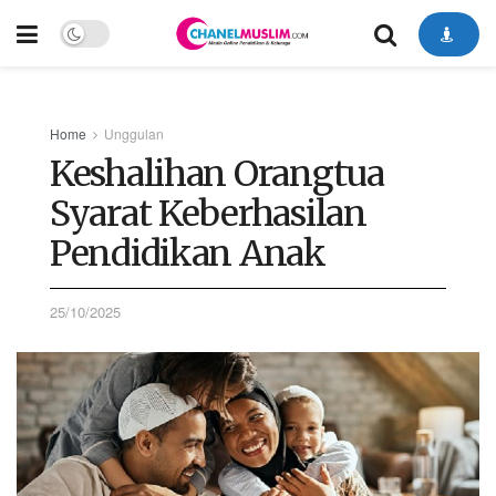
Home
Unggulan
Keshalihan Orangtua
Syarat Keberhasilan
Pendidikan Anak
25/10/2025