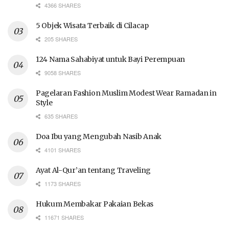
4366 SHARES
5 Objek Wisata Terbaik di Cilacap
205 SHARES
124 Nama Sahabiyat untuk Bayi Perempuan
9058 SHARES
Pagelaran Fashion Muslim Modest Wear Ramadan in
Style
635 SHARES
Doa Ibu yang Mengubah Nasib Anak
4101 SHARES
Ayat Al-Qur’an tentang Traveling
1173 SHARES
Hukum Membakar Pakaian Bekas
11671 SHARES