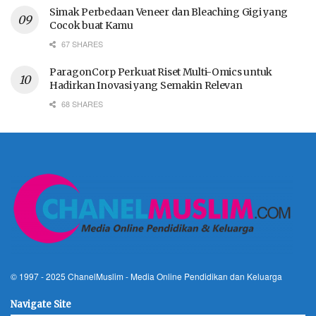
Simak Perbedaan Veneer dan Bleaching Gigi yang
Cocok buat Kamu
67 SHARES
ParagonCorp Perkuat Riset Multi-Omics untuk
Hadirkan Inovasi yang Semakin Relevan
68 SHARES
© 1997 - 2025
ChanelMuslim
- Media Online Pendidikan dan Keluarga
Navigate Site