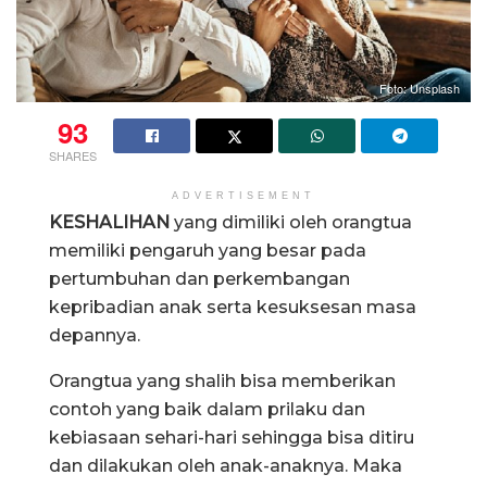
Foto: Unsplash
93
SHARES
ADVERTISEMENT
KESHALIHAN
yang dimiliki oleh orangtua
memiliki pengaruh yang besar pada
pertumbuhan dan perkembangan
kepribadian anak serta kesuksesan masa
depannya.
Orangtua yang shalih bisa memberikan
contoh yang baik dalam prilaku dan
kebiasaan sehari-hari sehingga bisa ditiru
dan dilakukan oleh anak-anaknya. Maka