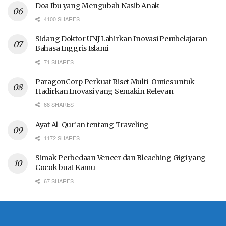
Doa Ibu yang Mengubah Nasib Anak
4100 SHARES
Sidang Doktor UNJ Lahirkan Inovasi Pembelajaran
Bahasa Inggris Islami
71 SHARES
ParagonCorp Perkuat Riset Multi-Omics untuk
Hadirkan Inovasi yang Semakin Relevan
68 SHARES
Ayat Al-Qur’an tentang Traveling
1172 SHARES
Simak Perbedaan Veneer dan Bleaching Gigi yang
Cocok buat Kamu
67 SHARES