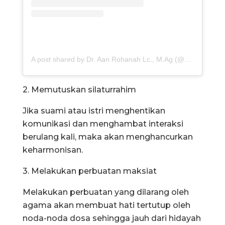
A post shared by Dr. Aan Rohanah Lc., M.Ag (@aanrohanah_16)
2. Memutuskan silaturrahim
Jika suami atau istri menghentikan
komunikasi dan menghambat interaksi
berulang kali, maka akan menghancurkan
keharmonisan.
3. Melakukan perbuatan maksiat
Melakukan perbuatan yang dilarang oleh
agama akan membuat hati tertutup oleh
noda-noda dosa sehingga jauh dari hidayah