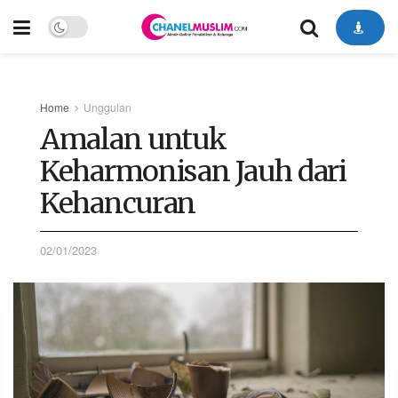
Home
Unggulan
Amalan untuk
Keharmonisan Jauh dari
Kehancuran
02/01/2023