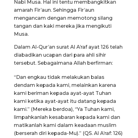
Nabi Musa. Hal ini tentu membangkitkan
amarah Fir’aun. Sehingga Fir’aun
mengancam dengan memotong silang
tangan dan kaki mereka jika mengikuti
Musa.
Dalam Al-Qur’an surat Al A’raf ayat 126 telah
diabadikan ucapan dari para ahli sihir
tersebut. Sebagaimana Allah berfirman:
“Dan engkau tidak melakukan balas
dendam kepada kami, melainkan karena
kami beriman kepada ayat-ayat Tuhan
kami ketika ayat-ayat itu datang kepada
kami.” (Mereka berdoa), “Ya Tuhan kami,
limpahkanlah kesabaran kepada kami dan
matikanlah kami dalam keadaan muslim
(berserah diri kepada-Mu).” (QS. Al A’raf: 126)