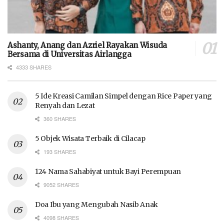
Ashanty, Anang dan Azriel Rayakan Wisuda
Bersama di Universitas Airlangga
4333 SHARES
5 Ide Kreasi Camilan Simpel dengan Rice Paper yang
Renyah dan Lezat
360 SHARES
5 Objek Wisata Terbaik di Cilacap
193 SHARES
124 Nama Sahabiyat untuk Bayi Perempuan
9052 SHARES
Doa Ibu yang Mengubah Nasib Anak
4098 SHARES