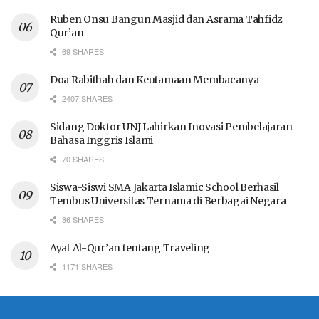
Ruben Onsu Bangun Masjid dan Asrama Tahfidz
Qur’an
69 SHARES
Doa Rabithah dan Keutamaan Membacanya
2407 SHARES
Sidang Doktor UNJ Lahirkan Inovasi Pembelajaran
Bahasa Inggris Islami
70 SHARES
Siswa-Siswi SMA Jakarta Islamic School Berhasil
Tembus Universitas Ternama di Berbagai Negara
86 SHARES
Ayat Al-Qur’an tentang Traveling
1171 SHARES