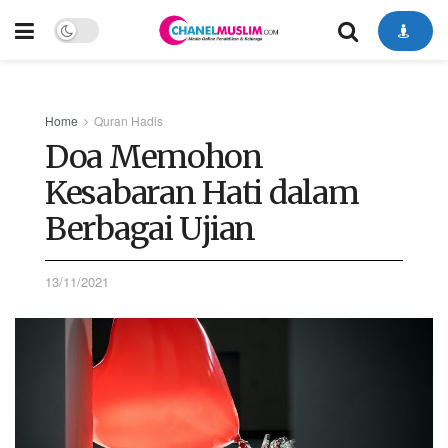
Home
Quran Hadis
Doa Memohon
Kesabaran Hati dalam
Berbagai Ujian
13/11/2021