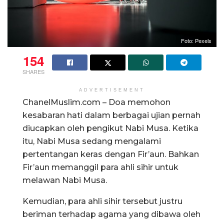
Foto: Pexels
154
SHARES
ADVERTISEMENT
ChanelMuslim.com – Doa memohon
kesabaran hati dalam berbagai ujian pernah
diucapkan oleh pengikut Nabi Musa. Ketika
itu, Nabi Musa sedang mengalami
pertentangan keras dengan Fir’aun. Bahkan
Fir’aun memanggil para ahli sihir untuk
melawan Nabi Musa.
Kemudian, para ahli sihir tersebut justru
beriman terhadap agama yang dibawa oleh