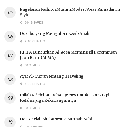
Pagelaran Fashion Muslim Modest Wear Ramadan in
Style
644 SHARES
Doa Ibu yang Mengubah Nasib Anak
4109 SHARES
KPIPA Luncurkan Al-Aqsa Memanggil Perempuan
Jawa Barat (ALMA)
68 SHARES
Ayat Al-Qur’an tentang Traveling
1179 SHARES
Inilah Kelebihan Bahan Jersey untuk Gamis tapi
Ketahui Juga Kekurangannya
68 SHARES
Doa setelah Shalat sesuai Sunnah Nabi
288 SHARES