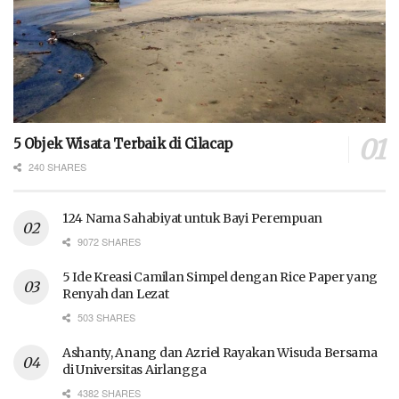
5 Objek Wisata Terbaik di Cilacap
240 SHARES
124 Nama Sahabiyat untuk Bayi Perempuan
9072 SHARES
5 Ide Kreasi Camilan Simpel dengan Rice Paper yang
Renyah dan Lezat
503 SHARES
Ashanty, Anang dan Azriel Rayakan Wisuda Bersama
di Universitas Airlangga
4382 SHARES