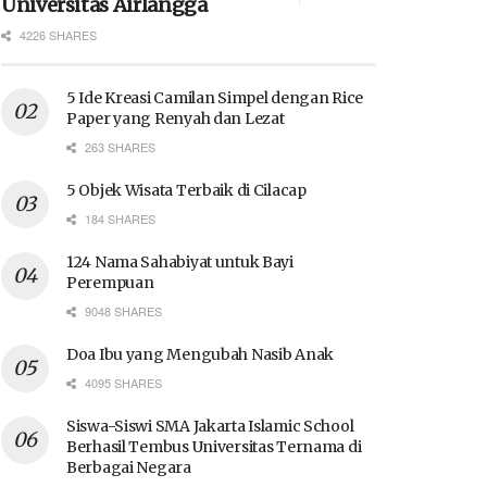
Universitas Airlangga
4226 SHARES
5 Ide Kreasi Camilan Simpel dengan Rice
Paper yang Renyah dan Lezat
263 SHARES
5 Objek Wisata Terbaik di Cilacap
184 SHARES
124 Nama Sahabiyat untuk Bayi
Perempuan
9048 SHARES
Doa Ibu yang Mengubah Nasib Anak
4095 SHARES
Siswa-Siswi SMA Jakarta Islamic School
Berhasil Tembus Universitas Ternama di
Berbagai Negara