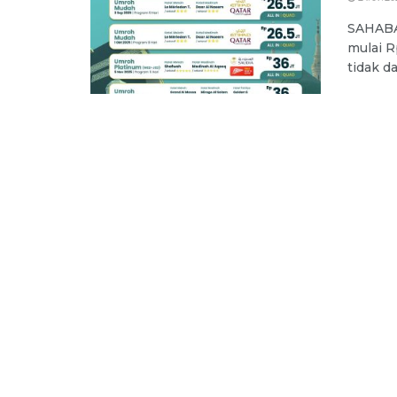
SAHABAT
mulai R
tidak da