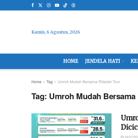
Kamis, 6 Agustus, 2026
HOME
JENDELA HATI
KE
Home
Tag
Umroh Mudah Bersama Rifadah Tour
Tag:
Umroh Mudah Bersama R
Umro
Dicic
24/07/20