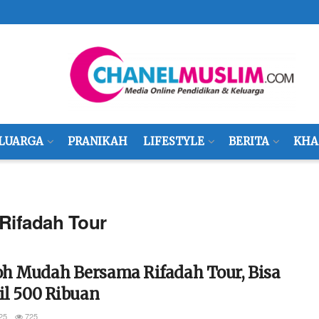
LUARGA
PRANIKAH
LIFESTYLE
BERITA
KHA
ifadah Tour
h Mudah Bersama Rifadah Tour, Bisa
il 500 Ribuan
25
725