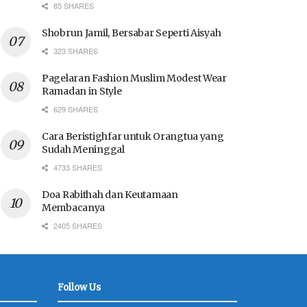
85 SHARES
Shobrun Jamil, Bersabar Seperti Aisyah
323 SHARES
Pagelaran Fashion Muslim Modest Wear
Ramadan in Style
629 SHARES
Cara Beristighfar untuk Orangtua yang
Sudah Meninggal
4733 SHARES
Doa Rabithah dan Keutamaan
Membacanya
2405 SHARES
Follow Us