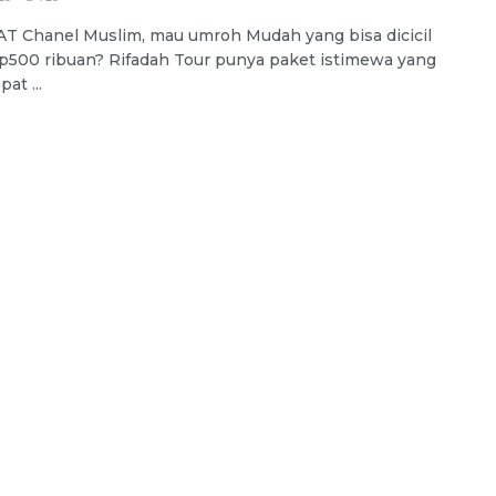
 Chanel Muslim, mau umroh Mudah yang bisa dicicil
p500 ribuan? Rifadah Tour punya paket istimewa yang
pat ...